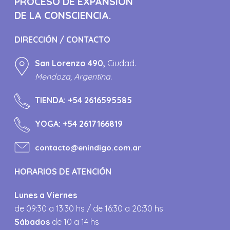
PROCESO DE EXPANSIÓN
DE LA CONSCIENCIA.
DIRECCIÓN / CONTACTO
San Lorenzo 490,
Ciudad.
Mendoza, Argentina.
TIENDA:
+54 2616595585
YOGA:
+54 2617166819
contacto@enindigo.com.ar
HORARIOS DE ATENCIÓN
Lunes a Viernes
de 09:30 a 13:30 hs / de 16:30 a 20:30 hs
Sábados
de 10 a 14 hs