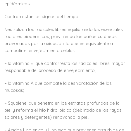
epidérmicos.
Contrarrestan los signos del tiempo.
Neutralizan los radicales libres equilibrando los esenciales
factores biodérmicos, previniendo los daños cutáneos
provocados por la oxidación, lo que es equivalente a
combatir el envejecimiento celular:
– la vitamina E que contrarresta los radicales libres, mayor
responsable del proceso de envejecimiento;
– la vitamina A que combate la deshidratación de las
mucosas;
– Squalene: que penetra en los estratos profundos de la
piel y reforma el hilo hidrolipídico (debilitado de los rayos
solares y detergentes) renovando la piel.
– Acidos Linolenico y Linoleico que previenen disturbios de