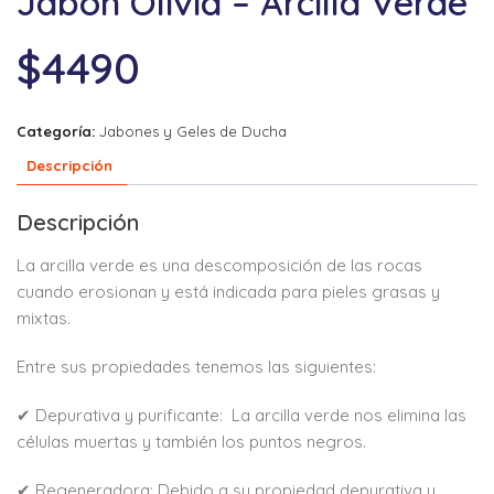
Jabon Olivia – Arcilla Verde
$
4490
Categoría:
Jabones y Geles de Ducha
Descripción
Descripción
La arcilla verde es una descomposición de las rocas
cuando erosionan y está indicada para pieles grasas y
mixtas.
Entre sus propiedades tenemos las siguientes:
✔ Depurativa y purificante: La arcilla verde nos elimina las
células muertas y también los puntos negros.
✔ Regeneradora: Debido a su propiedad depurativa y