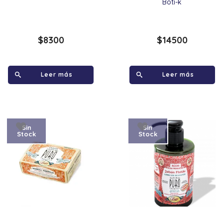
Boti-k
$
8300
$
14500
Leer más
Leer más
Sin
Sin
Stock
Stock