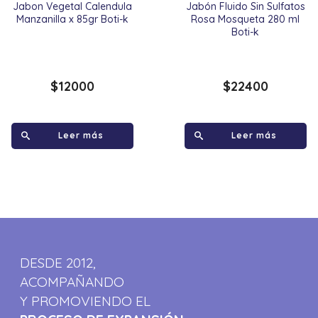
Jabon Vegetal Calendula
Jabón Fluido Sin Sulfatos
Manzanilla x 85gr Boti-k
Rosa Mosqueta 280 ml
Boti-k
$
12000
$
22400
Leer más
Leer más
DESDE 2012,
ACOMPAÑANDO
Y PROMOVIENDO EL