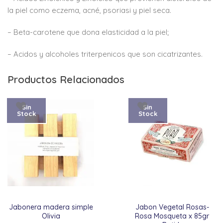
la piel como eczema, acné, psoriasi y piel seca.
– Beta-carotene que dona elasticidad a la piel;
– Acidos y alcoholes triterpenicos que son cicatrizantes.
Productos Relacionados
Sin
Sin
Stock
Stock
Jabonera madera simple
Jabon Vegetal Rosas-
Olivia
Rosa Mosqueta x 85gr