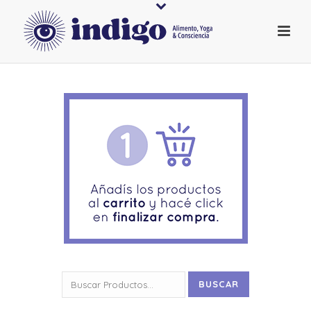
Buscar
BUSCAR
por: