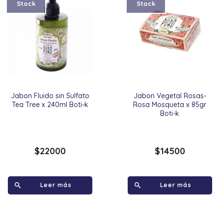
Stock
Stock
Jabon Fluido sin Sulfato
Jabon Vegetal Rosas-
Tea Tree x 240ml Boti-k
Rosa Mosqueta x 85gr
Boti-k
$
22000
$
14500
Leer más
Leer más