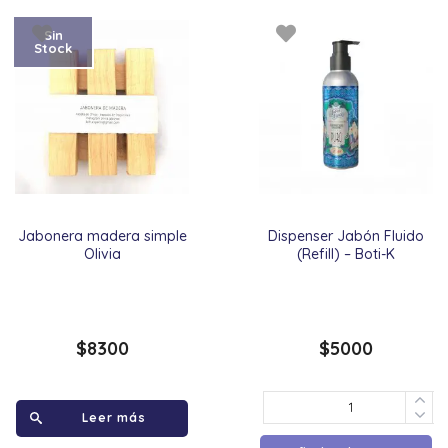
Sin
Stock
Jabonera madera simple
Dispenser Jabón Fluido
Olivia
(Refill) – Boti-K
$
8300
$
5000
Leer más