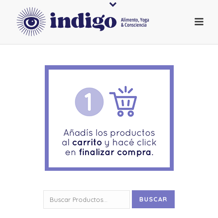
Buscar
BUSCAR
por: