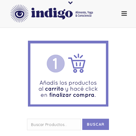
Buscar
BUSCAR
por: