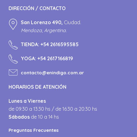
DIRECCIÓN / CONTACTO
San Lorenzo 490,
Ciudad.
Mendoza, Argentina.
TIENDA:
+54 2616595585
YOGA:
+54 2617166819
contacto@enindigo.com.ar
HORARIOS DE ATENCIÓN
Lunes a Viernes
de 09:30 a 13:30 hs / de 16:30 a 20:30 hs
Sábados
de 10 a 14 hs
Preguntas Frecuentes