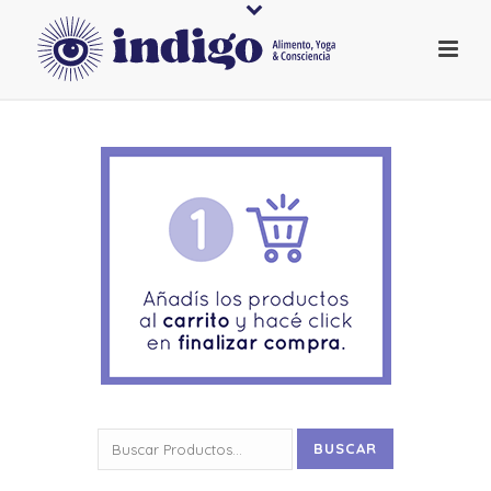
Buscar
BUSCAR
por: