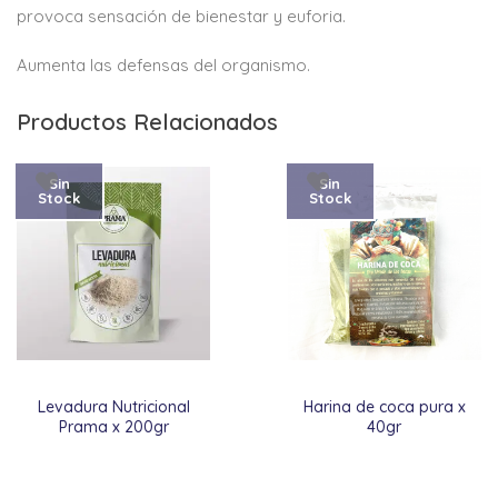
provoca sensación de bienestar y euforia.
Aumenta las defensas del organismo.
Productos Relacionados
Sin
Sin
Stock
Stock
Levadura Nutricional
Harina de coca pura x
Prama x 200gr
40gr