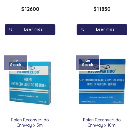
$
12600
$
11850
Leer más
Leer más
Sin
Sin
Stock
Stock
Polen Reconvertido
Polen Reconvertido
Crinway x 5ml
Crinway x 10ml