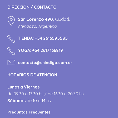
DIRECCIÓN / CONTACTO
San Lorenzo 490,
Ciudad.
Mendoza, Argentina.
TIENDA:
+54 2616595585
YOGA:
+54 2617166819
contacto@enindigo.com.ar
HORARIOS DE ATENCIÓN
Lunes a Viernes
de 09:30 a 13:30 hs / de 16:30 a 20:30 hs
Sábados
de 10 a 14 hs
Preguntas Frecuentes