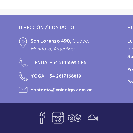
DIRECCIÓN / CONTACTO
H
San Lorenzo 490,
Ciudad.
Lu
Mendoza, Argentina.
de
S
TIENDA:
+54 2616595585
Pr
YOGA:
+54 2617166819
Po
contacto@enindigo.com.ar