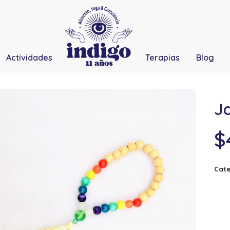
Actividades
Terapias
Blog
Ja
$
Cate