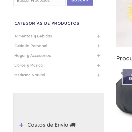
BUSCAR
por:
CATEGORÍAS DE PRODUCTOS
Alimentos y Bebidas
Cuidado Personal
Hogar y Accesorios
Produ
Libros y Música
Medicina Natural
S
Costos de Envío 🚛