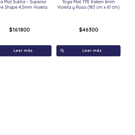
a Mat Sukha – Superior
Yoga Mat TPE Kalem 6mm
ve Shape 4,5mm Violeta
Violeta y Rosa (183 cm x 61 cm)
$
161800
$
46300
Leer más
Leer más