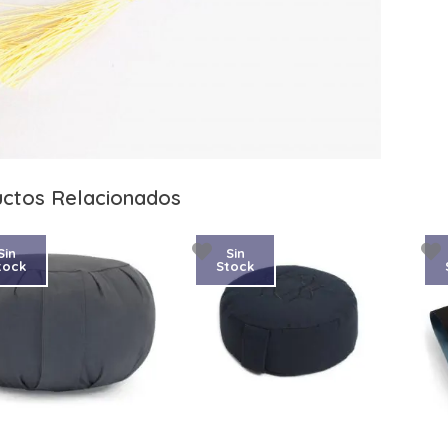
ctos Relacionados
Sin
Sin
tock
Stock