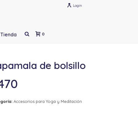
Login
Tienda
0
pamala de bolsillo
470
goría:
Accesorios para Yoga y Meditación