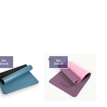
Sin
Sin
Stock
Stock