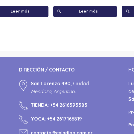
Leer más
Leer más
DIRECCIÓN / CONTACTO
H
San Lorenzo 490,
Ciudad.
Lu
Mendoza, Argentina.
de
S
TIENDA:
+54 2616595585
Pr
YOGA:
+54 2617166819
Po
contacto@enindigo.com.ar