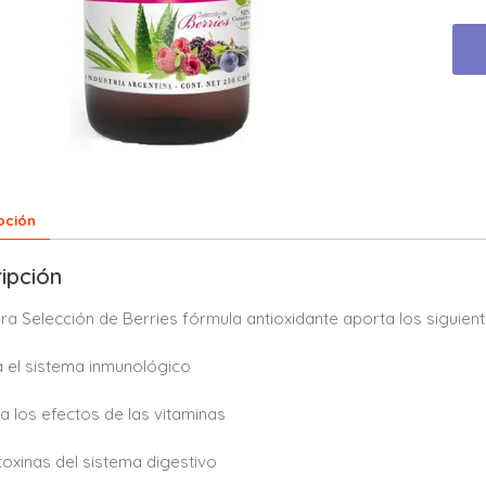
pción
ipción
ra Selección de Berries fórmula antioxidante aporta los siguien
a el sistema inmunológico
ica los efectos de las vitaminas
 toxinas del sistema digestivo