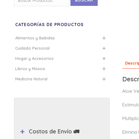
BUSCAR
por:
CATEGORÍAS DE PRODUCTOS
Alimentos y Bebidas
Cuidado Personal
Hogar y Accesorios
Descri
Libros y Música
Descr
Medicina Natural
Aloe Ve
Estimul
Multipl
Costos de Envío 🚛
Elimina