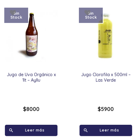
Sin
Sin
Stock
Stock
Jugo de Uva Orgánico x
Jugo Clorofila x 500ml –
1lt – Ayllu
Las Verde
$
8000
$
5900
Leer más
Leer más