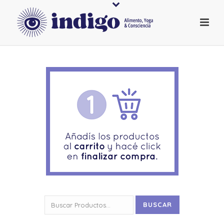
Buscar
BUSCAR
por: