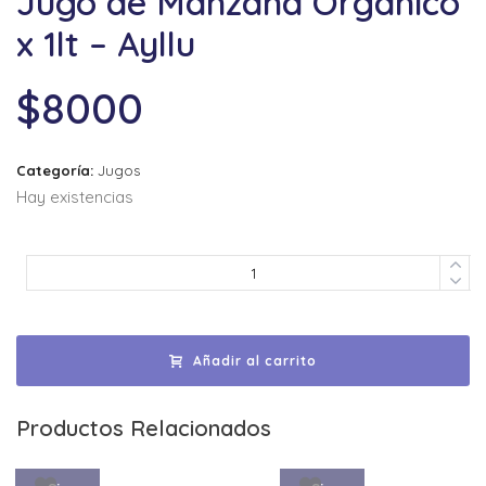
Jugo de Manzana Orgánico
x 1lt – Ayllu
$
8000
Categoría:
Jugos
Hay existencias
Añadir al carrito
Productos Relacionados