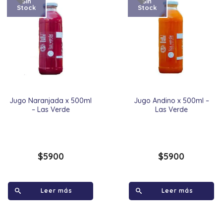
Sin
Sin
Stock
Stock
Jugo Naranjada x 500ml
Jugo Andino x 500ml –
– Las Verde
Las Verde
$
5900
$
5900
Leer más
Leer más