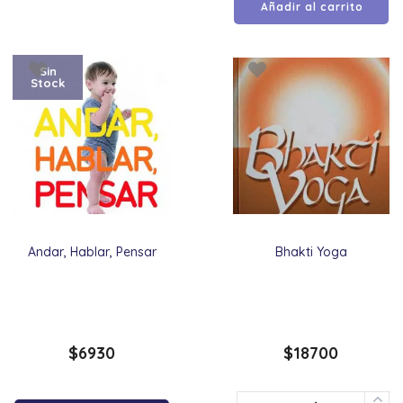
Añadir al carrito
Sin
Stock
Andar, Hablar, Pensar
Bhakti Yoga
$
6930
$
18700