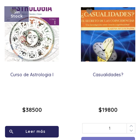
Sin
Stock
Curso de Astrologia I
Casualidades?
$
38500
$
19800
Leer más