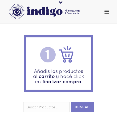
Buscar
BUSCAR
por: