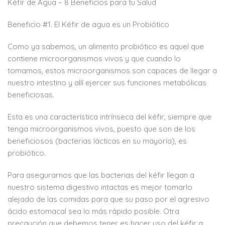
Kéfir de Agua – 8 Beneficios para tu Salud
Beneficio #1. El Kéfir de agua es un Probiótico
Como ya sabemos, un alimento probiótico es aquel que
contiene microorganismos vivos y que cuando lo
tomamos, estos microorganismos son capaces de llegar a
nuestro intestino y allí ejercer sus funciones metabólicas
beneficiosas.
Esta es una característica intrínseca del kéfir, siempre que
tenga microorganismos vivos, puesto que son de los
beneficiosos (bacterias lácticas en su mayoría), es
probiótico.
Para asegurarnos que las bacterias del kéfir llegan a
nuestro sistema digestivo intactas es mejor tomarlo
alejado de las comidas para que su paso por el agresivo
ácido estomacal sea lo más rápido posible. Otra
precaución que debemos tener es hacer uso del kéfir a