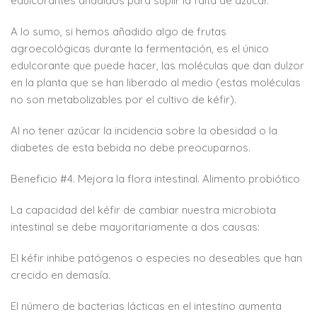
edulcorantes añadidos para suplir la falta de azúcar.
A lo sumo, si hemos añadido algo de frutas
agroecológicas durante la fermentación, es el único
edulcorante que puede hacer, las moléculas que dan dulzor
en la planta que se han liberado al medio (estas moléculas
no son metabolizables por el cultivo de kéfir).
Al no tener azúcar la incidencia sobre la obesidad o la
diabetes de esta bebida no debe preocuparnos.
Beneficio #4. Mejora la flora intestinal. Alimento probiótico
La capacidad del kéfir de cambiar nuestra microbiota
intestinal se debe mayoritariamente a dos causas:
El kéfir inhibe patógenos o especies no deseables que han
crecido en demasía.
El número de bacterias lácticas en el intestino aumenta