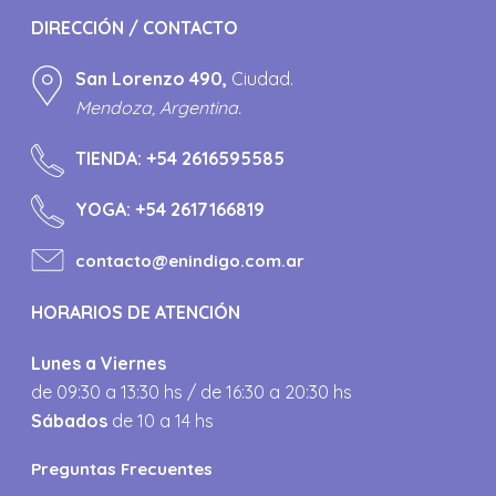
DIRECCIÓN / CONTACTO
San Lorenzo 490,
Ciudad.
Mendoza, Argentina.
TIENDA:
+54 2616595585
YOGA:
+54 2617166819
contacto@enindigo.com.ar
HORARIOS DE ATENCIÓN
Lunes a Viernes
de 09:30 a 13:30 hs / de 16:30 a 20:30 hs
Sábados
de 10 a 14 hs
Preguntas Frecuentes