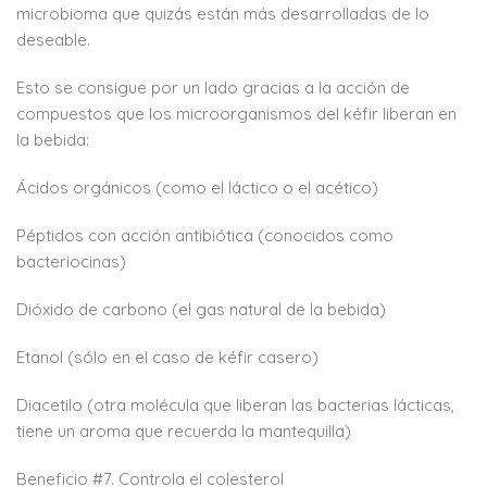
microbioma que quizás están más desarrolladas de lo
deseable.
Esto se consigue por un lado gracias a la acción de
compuestos que los microorganismos del kéfir liberan en
la bebida:
Ácidos orgánicos (como el láctico o el acético)
Péptidos con acción antibiótica (conocidos como
bacteriocinas)
Dióxido de carbono (el gas natural de la bebida)
Etanol (sólo en el caso de kéfir casero)
Diacetilo (otra molécula que liberan las bacterias lácticas,
tiene un aroma que recuerda la mantequilla)
Beneficio #7. Controla el colesterol