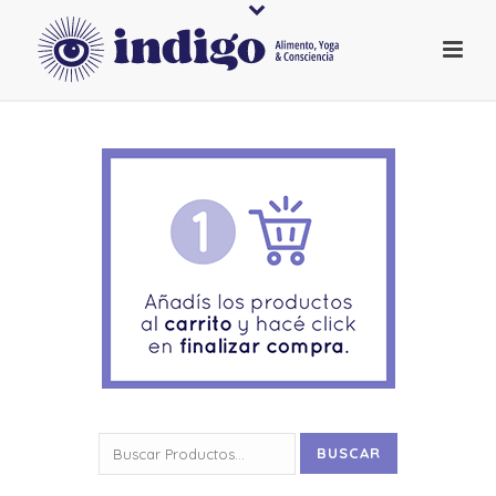
Buscar
BUSCAR
por: