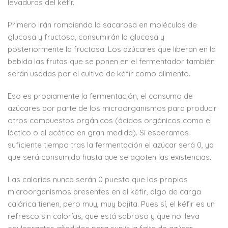
levaduras del kéfir.
Primero irán rompiendo la sacarosa en moléculas de
glucosa y fructosa, consumirán la glucosa y
posteriormente la fructosa. Los azúcares que liberan en la
bebida las frutas que se ponen en el fermentador también
serán usadas por el cultivo de kéfir como alimento.
Eso es propiamente la fermentación, el consumo de
azúcares por parte de los microorganismos para producir
otros compuestos orgánicos (ácidos orgánicos como el
láctico o el acético en gran medida). Si esperamos
suficiente tiempo tras la fermentación el azúcar será 0, ya
que será consumido hasta que se agoten las existencias.
Las calorías nunca serán 0 puesto que los propios
microorganismos presentes en el kéfir, algo de carga
calórica tienen, pero muy, muy bajita. Pues sí, el kéfir es un
refresco sin calorías, que está sabroso y que no lleva