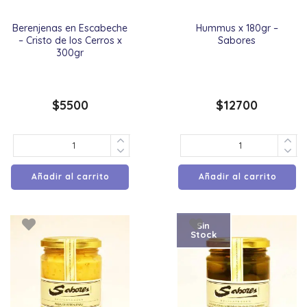
Berenjenas en Escabeche
Hummus x 180gr –
– Cristo de los Cerros x
Sabores
300gr
$
5500
$
12700
Añadir al carrito
Añadir al carrito
Sin
Stock