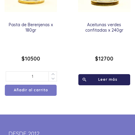
Pasta de Berenjenas x
Aceitunas verdes
180gr
confitadas x 240gr
$
10500
$
12700
Leer más
Añadir al carrito
DESDE 2012,