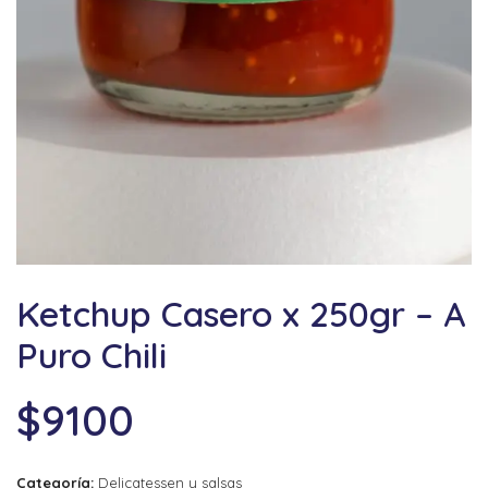
Ketchup Casero x 250gr – A
Puro Chili
$
9100
Categoría:
Delicatessen y salsas