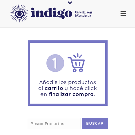
Buscar
BUSCAR
por: