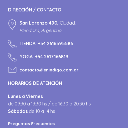
DIRECCIÓN / CONTACTO
San Lorenzo 490,
Ciudad.
Mendoza, Argentina.
TIENDA:
+54 2616595585
YOGA:
+54 2617166819
contacto@enindigo.com.ar
HORARIOS DE ATENCIÓN
Lunes a Viernes
de 09:30 a 13:30 hs / de 16:30 a 20:30 hs
Sábados
de 10 a 14 hs
Preguntas Frecuentes