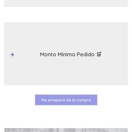
Monto Mínimo Pedido 🛒
Me arrepentí de la compra