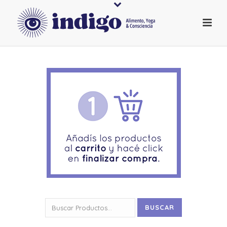
Buscar
BUSCAR
por: