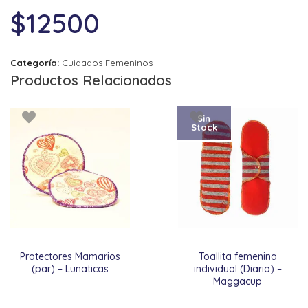
$
12500
Categoría:
Cuidados Femeninos
Productos Relacionados
Sin
Stock
Protectores Mamarios
Toallita femenina
(par) – Lunaticas
individual (Diaria) –
Maggacup