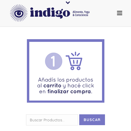
Buscar
BUSCAR
por: