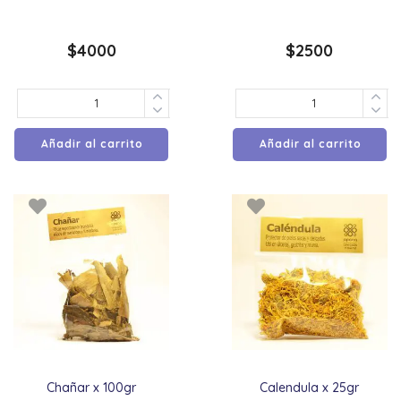
$
4000
$
2500
Añadir al carrito
Añadir al carrito
Chañar x 100gr
Calendula x 25gr