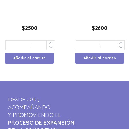
$
2500
$
2600
Añadir al carrito
Añadir al carrito
DESDE 2012,
ACOMPAÑANDO
Y PROMOVIENDO EL
PROCESO DE EXPANSIÓN