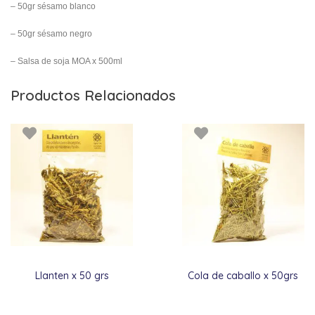
– 50gr sésamo blanco
– 50gr sésamo negro
– Salsa de soja MOA x 500ml
Productos Relacionados
Llanten x 50 grs
Cola de caballo x 50grs