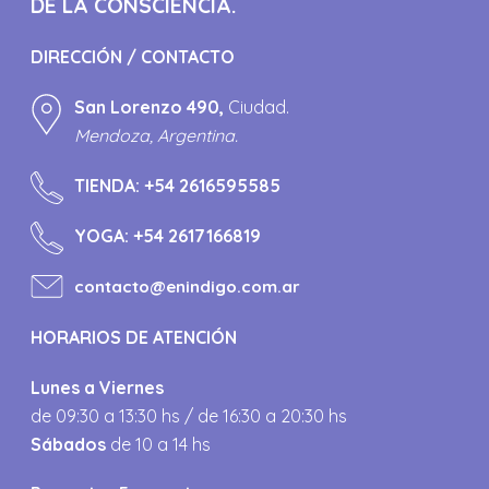
DE LA CONSCIENCIA.
DIRECCIÓN / CONTACTO
San Lorenzo 490,
Ciudad.
Mendoza, Argentina.
TIENDA:
+54 2616595585
YOGA:
+54 2617166819
contacto@enindigo.com.ar
HORARIOS DE ATENCIÓN
Lunes a Viernes
de 09:30 a 13:30 hs / de 16:30 a 20:30 hs
Sábados
de 10 a 14 hs