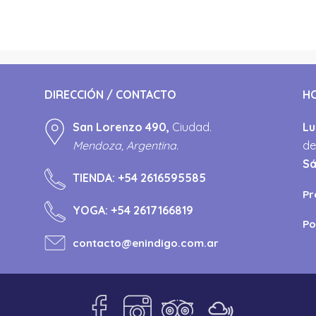
DIRECCIÓN / CONTACTO
H
San Lorenzo 490,
Ciudad.
Lu
Mendoza, Argentina.
de
S
TIENDA:
+54 2616595585
Pr
YOGA:
+54 2617166819
Po
contacto@enindigo.com.ar