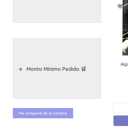
Alg
Monto Mínimo Pedido 🛒
Me arrepentí de la compra