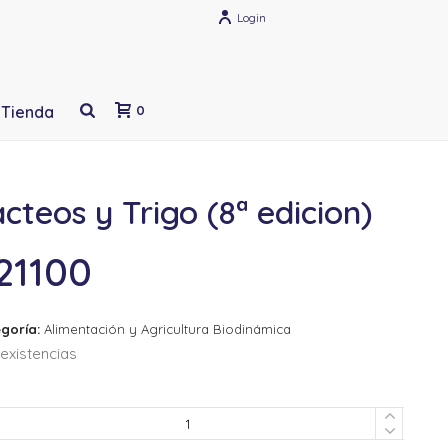
Login
Tienda
0
cteos y Trigo (8ª edicion)
21100
goría:
Alimentación y Agricultura Biodinámica
existencias