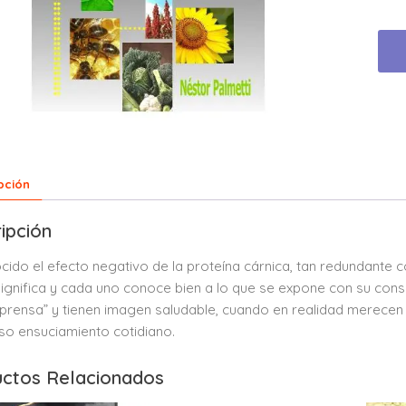
pción
ipción
cido el efecto negativo de la proteína cárnica, tan redundante
significa y cada uno conoce bien a lo que se expone con su co
prensa” y tienen imagen saludable, cuando en realidad merecen
oso ensuciamiento cotidiano.
ctos Relacionados