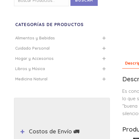
BUSCAR
por:
CATEGORÍAS DE PRODUCTOS
Alimentos y Bebidas
Cuidado Personal
Hogar y Accesorios
Descri
Libros y Música
Descr
Medicina Natural
Es cono
lo que 
“buena 
silenci
Produ
Costos de Envío 🚛