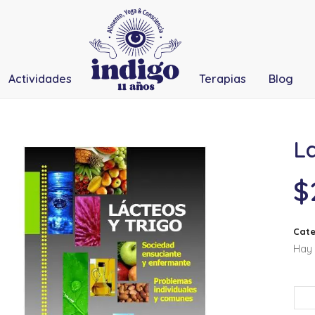
Actividades
Terapias
Blog
La
$
Cate
Hay 