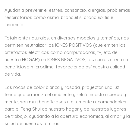
Ayudan a prevenir el estrés, cansancio, alergias, problemas
respiratorios como asma, bronquitis, bronquiolitis e
insomnio.
Totalmente naturales, en diversos modelos y tamaños, nos
permiten neutralizar los IONES POSITIVOS (que emiten los
artefactos eléctricos como computadoras, tv, etc. de
nuestro HOGAR) en IONES NEGATIVOS, los cuales crean un
beneficioso microclima, favoreciendo así nuestra calidad
de vida.
Las rocas de color blanca y rosada, proyectan una luz
tenue que armoniza el ambiente y relaja nuestro cuerpo y
mente, son muy beneficiosas y altamente recomendables
para el Feng Shui de nuestro hogar y de nuestros lugares
de trabajo, ayudando a la apertura económica, al amor y la
salud de nuestras familias.