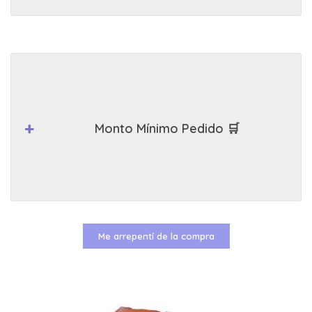
Monto Mínimo Pedido 🛒
Me arrepentí de la compra