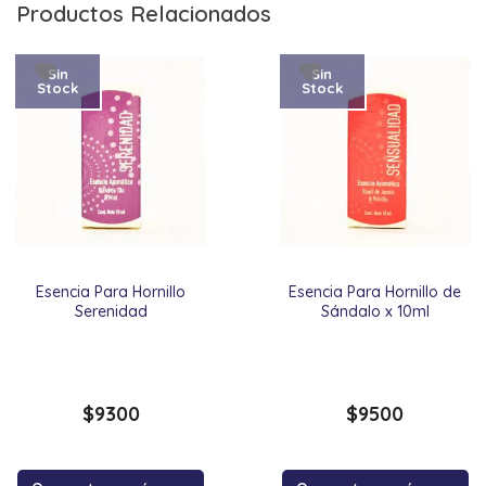
Productos Relacionados
Sin
Sin
Stock
Stock
Esencia Para Hornillo
Esencia Para Hornillo de
Serenidad
Sándalo x 10ml
$
9300
$
9500