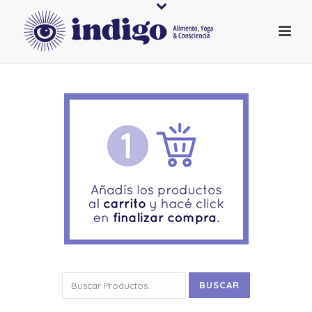
Buscar
BUSCAR
por: