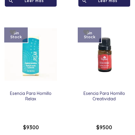
Leer más
Leer más
Sin
Sin
Stock
Stock
Esencia Para Hornillo
Esencia Para Hornillo
Relax
Creatividad
$
9300
$
9500