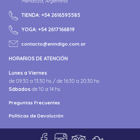
Mendoza, Argentina.
TIENDA:
+54 2616595585
YOGA:
+54 2617166819
contacto@enindigo.com.ar
HORARIOS DE ATENCIÓN
Lunes a Viernes
de 09:30 a 13:30 hs / de 16:30 a 20:30 hs
Sábados
de 10 a 14 hs
Preguntas Frecuentes
Políticas de Devolución