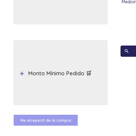
Medici
Monto Mínimo Pedido 🛒
Me arrepentí de la compra