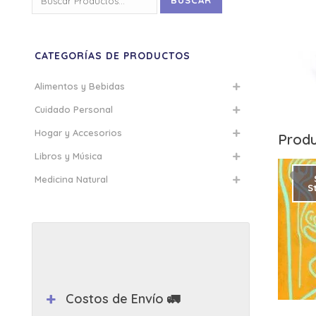
BUSCAR
por:
CATEGORÍAS DE PRODUCTOS
Alimentos y Bebidas
Cuidado Personal
Hogar y Accesorios
Produ
Libros y Música
Medicina Natural
S
Costos de Envío 🚛