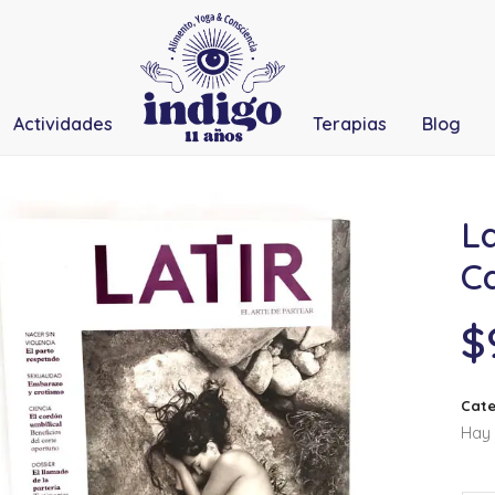
Actividades
Terapias
Blog
La
Ca
$
Cate
Hay 