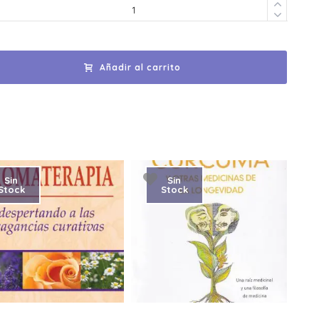
Añadir al carrito
Sin
Sin
Stock
Stock