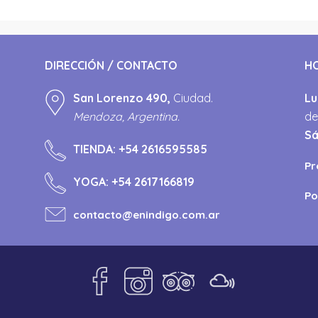
DIRECCIÓN / CONTACTO
H
San Lorenzo 490,
Ciudad.
Lu
Mendoza, Argentina.
de
S
TIENDA:
+54 2616595585
Pr
YOGA:
+54 2617166819
Po
contacto@enindigo.com.ar