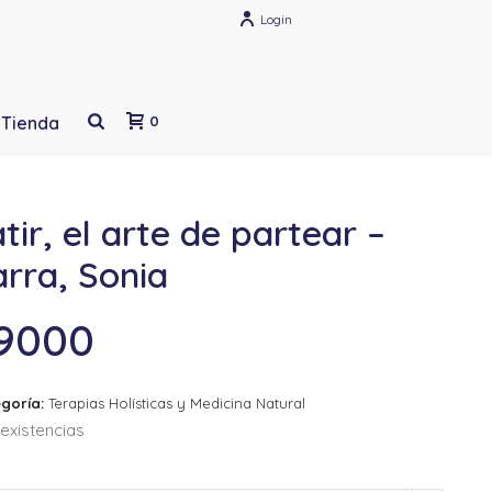
Login
Tienda
0
tir, el arte de partear –
rra, Sonia
9000
goría:
Terapias Holísticas y Medicina Natural
existencias