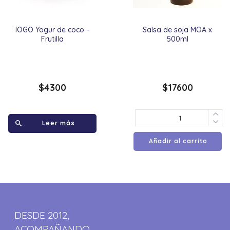
IOGO Yogur de coco –
Salsa de soja MOA x
Frutilla
500ml
$
4300
$
17600
Leer más
Añadir al carrito
DESDE 2012,
ACOMPAÑANDO