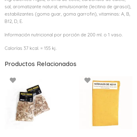
sal, aromatizante natural, emulsionante (lecitina de girasol),
estabilizantes (goma guar, goma garrofin), vitaminas: A, B,
B12, D, E.
Información nutricional por porción de 200 ml. o 1 vaso.
Calorías 37 kcal. = 155 kj.
Productos Relacionados