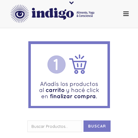
Buscar
BUSCAR
por: