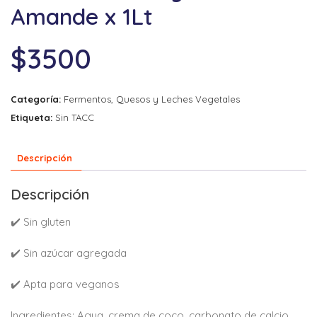
Amande x 1Lt
$
3500
Categoría:
Fermentos, Quesos y Leches Vegetales
Etiqueta:
Sin TACC
Descripción
Descripción
✔️ Sin gluten
✔️ Sin azúcar agregada
✔️ Apta para veganos
Ingredientes: Agua, crema de coco, carbonato de calcio,