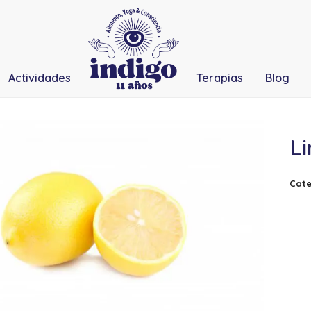
Actividades
Terapias
Blog
L
Cate