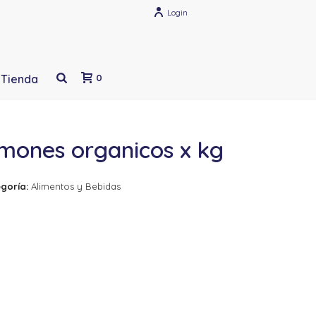
Login
Tienda
0
imones organicos x kg
goría:
Alimentos y Bebidas