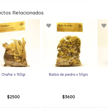
ctos Relacionados
Chañar x 100gr
Barba de piedra x 50grs
$
2500
$
3600