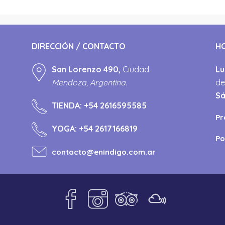
DIRECCIÓN / CONTACTO
H
San Lorenzo 490,
Ciudad.
Lu
Mendoza, Argentina.
de
S
TIENDA:
+54 2616595585
Pr
YOGA:
+54 2617166819
Po
contacto@enindigo.com.ar