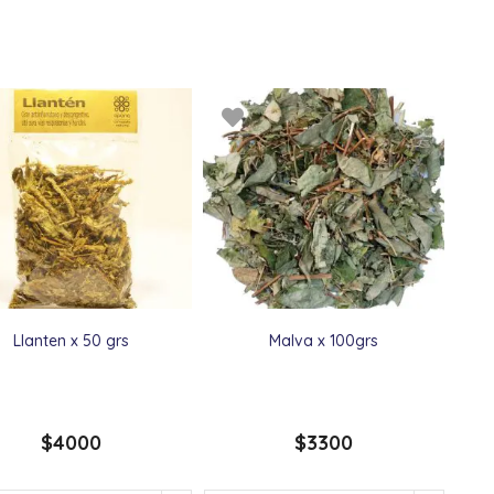
Llanten x 50 grs
Malva x 100grs
$
4000
$
3300