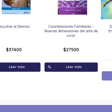
scuchar el Silencio
Constelaciones Familiares –
D
Nuevas dimensiones del arte de
E
curar
$
37400
$
27500
Leer más
Leer más