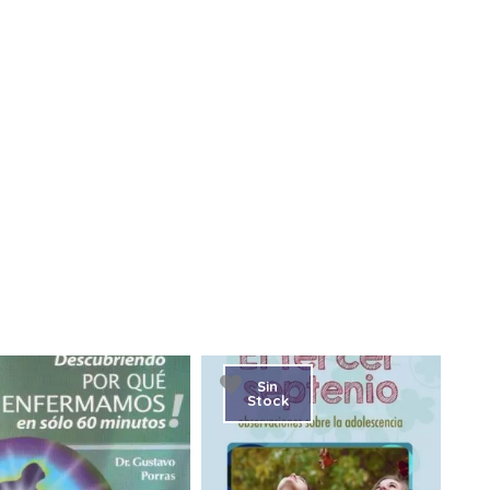
Sin
Stock