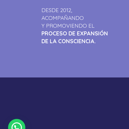
DESDE 2012,
ACOMPAÑANDO
Y PROMOVIENDO EL
PROCESO DE EXPANSIÓN
DE LA CONSCIENCIA.