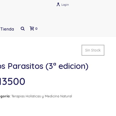
Login
Tienda
0
Sin Stock
s Parasitos (3ª edicion)
13500
goría:
Terapias Holísticas y Medicina Natural