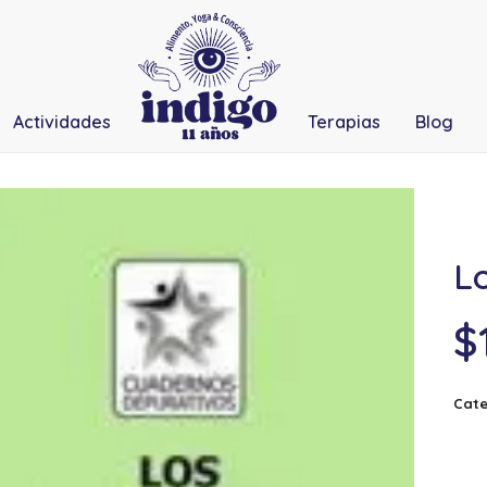
Actividades
Terapias
Blog
Lo
$
Cate