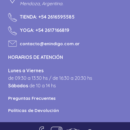
Mendoza, Argentina.
TIENDA:
+54 2616595585
YOGA:
+54 2617166819
contacto@enindigo.com.ar
HORARIOS DE ATENCIÓN
Lunes a Viernes
de 09:30 a 13:30 hs / de 16:30 a 20:30 hs
Sábados
de 10 a 14 hs
Preguntas Frecuentes
Políticas de Devolución