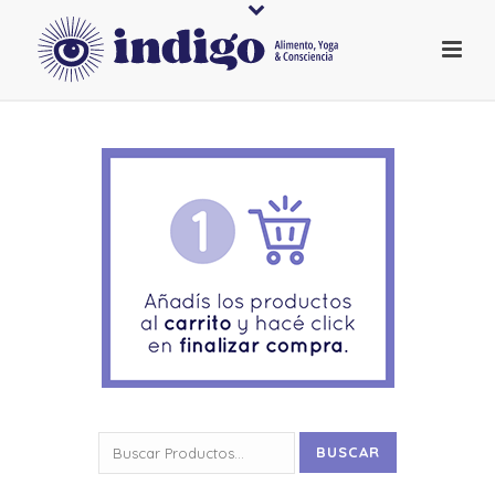
Buscar
BUSCAR
por: