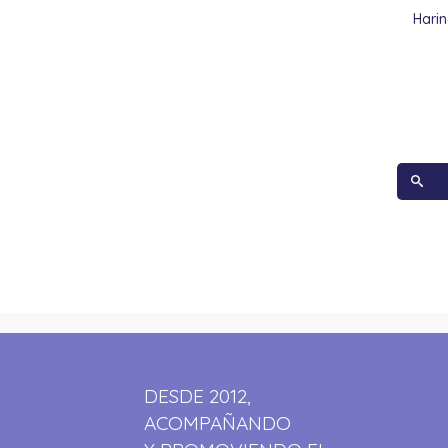
Hari
DESDE 2012,
ACOMPAÑANDO