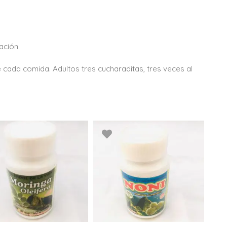
ración.
 cada comida. Adultos tres cucharaditas, tres veces al