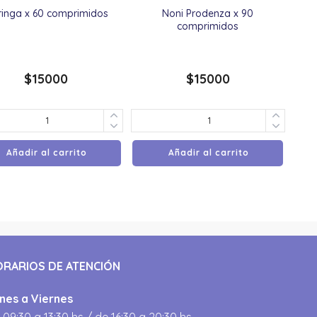
inga x 60 comprimidos
Noni Prodenza x 90
comprimidos
$
15000
$
15000
Añadir al carrito
Añadir al carrito
ORARIOS DE ATENCIÓN
nes a Viernes
 09:30 a 13:30 hs / de 16:30 a 20:30 hs