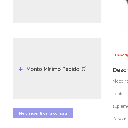
Descri
Monto Mínimo Pedido 🛒
Descr
Maca ro
Lepidi
supleme
Me arrepentí de la compra
Peso ne