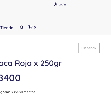
Login
Tienda
0
Sin Stock
aca Roja x 250gr
8400
goría:
Superalimentos