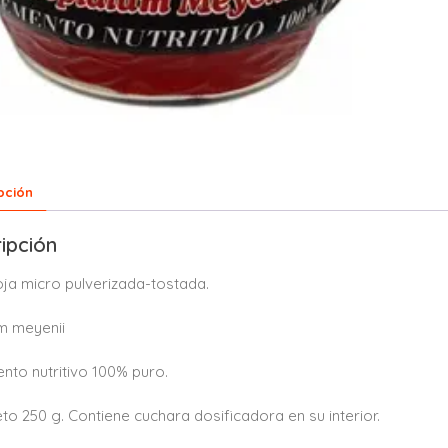
pción
ipción
ja micro pulverizada-tostada.
um meyenii
nto nutritivo 100% puro.
to 250 g. Contiene cuchara dosificadora en su interior.