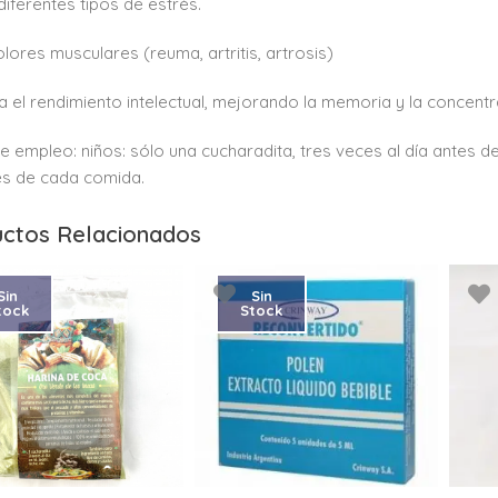
 diferentes tipos de estrés.
olores musculares (reuma, artritis, artrosis)
a el rendimiento intelectual, mejorando la memoria y la concent
 empleo: niños: sólo una cucharadita, tres veces al día antes de
es de cada comida.
ctos Relacionados
Sin
Sin
tock
Stock