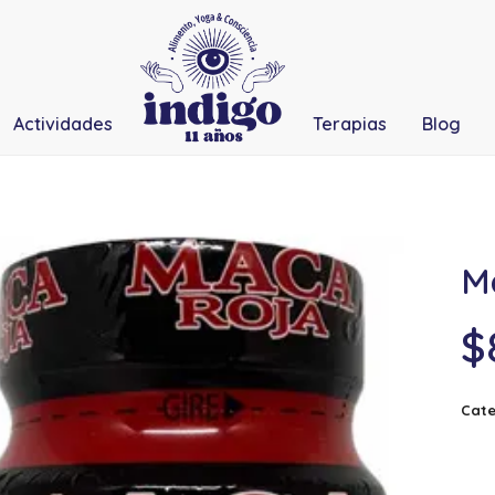
Actividades
Terapias
Blog
M
$
Cate