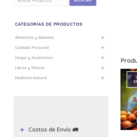
BUSCAR
por:
CATEGORÍAS DE PRODUCTOS
Alimentos y Bebidas
Cuidado Personal
Hogar y Accesorios
Produ
Libros y Música
Medicina Natural
S
Costos de Envío 🚛