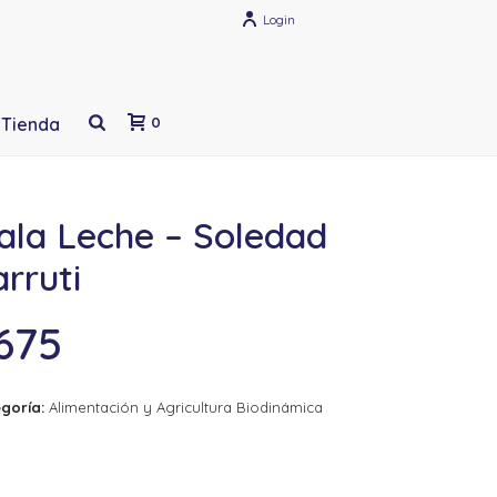
Login
Tienda
0
ala Leche – Soledad
rruti
675
goría:
Alimentación y Agricultura Biodinámica