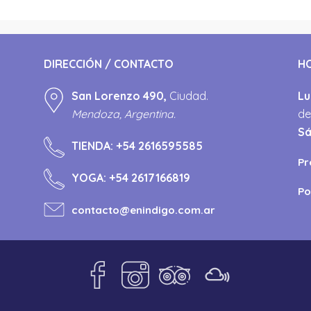
DIRECCIÓN / CONTACTO
H
San Lorenzo 490,
Ciudad.
Lu
Mendoza, Argentina.
de
S
TIENDA:
+54 2616595585
Pr
YOGA:
+54 2617166819
Po
contacto@enindigo.com.ar