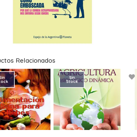
ctos Relacionados
Sin
Sin
tock
Stock