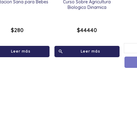
tacion Sana para Bebes
Curso Sobre Agricultura
Biologico Dinamica
$
280
$
44440
Leer más
Leer más