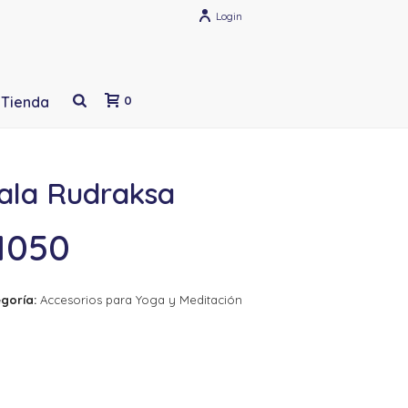
Login
Tienda
0
ala Rudraksa
1050
goría:
Accesorios para Yoga y Meditación