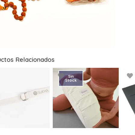
ctos Relacionados
Sin
Stock