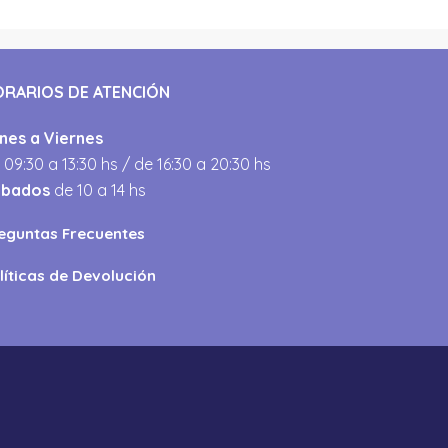
ORARIOS DE ATENCIÓN
nes a Viernes
 09:30 a 13:30 hs / de 16:30 a 20:30 hs
ábados
de 10 a 14 hs
eguntas Frecuentes
líticas de Devolución