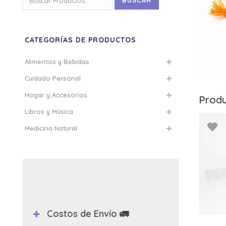
BUSCAR
por:
CATEGORÍAS DE PRODUCTOS
Alimentos y Bebidas
Cuidado Personal
Hogar y Accesorios
Produ
Libros y Música
Medicina Natural
Costos de Envío 🚛