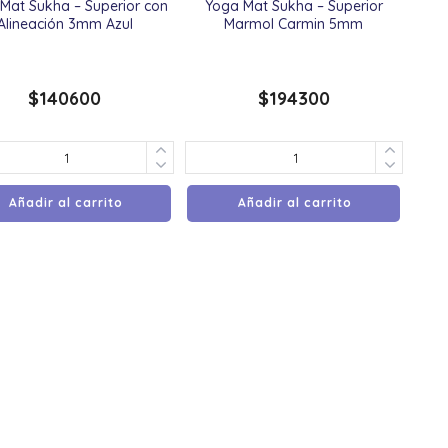
Mat Sukha – Superior con
Yoga Mat Sukha – Superior
Alineación 3mm Azul
Marmol Carmin 5mm
$
140600
$
194300
Añadir al carrito
Añadir al carrito