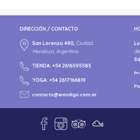
DIRECCIÓN / CONTACTO
H
San Lorenzo 490,
Ciudad.
Lu
Mendoza, Argentina.
de
S
TIENDA:
+54 2616595585
Pr
YOGA:
+54 2617166819
Po
contacto@enindigo.com.ar