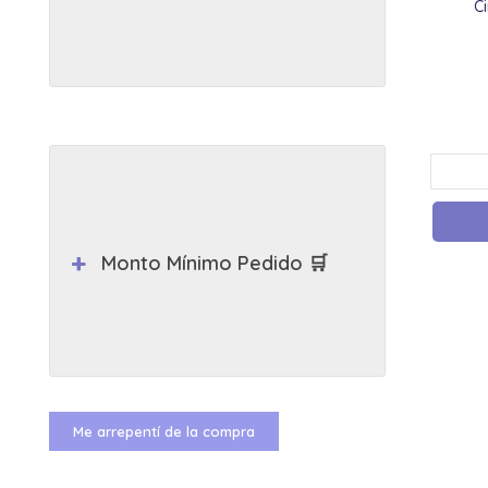
C
Monto Mínimo Pedido 🛒
Me arrepentí de la compra