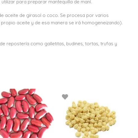
utilizar para preparar mantequilla de maní.
de aceite de girasol o coco. Se procesa por varios
u propio aceite y de esa manera se irá homogeneizando).
de repostería como galletitas, budines, tortas, trufas y