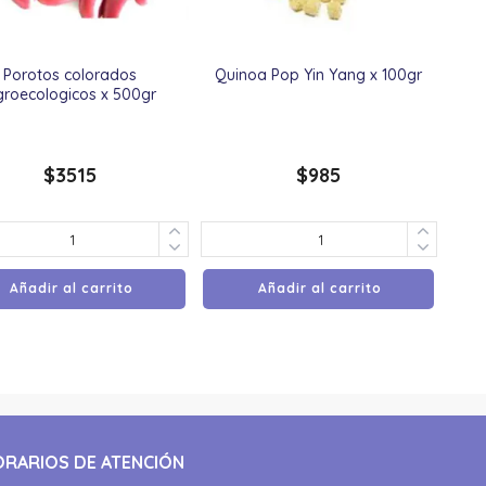
Porotos colorados
Quinoa Pop Yin Yang x 100gr
groecologicos x 500gr
$
3515
$
985
Añadir al carrito
Añadir al carrito
ORARIOS DE ATENCIÓN