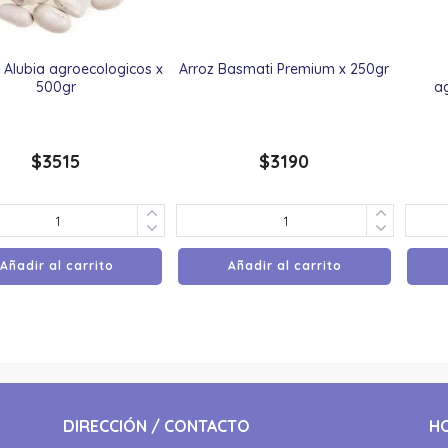
 Alubia agroecologicos x
Arroz Basmati Premium x 250gr
500gr
a
$
3515
$
3190
Añadir al carrito
Añadir al carrito
DIRECCIÓN / CONTACTO
H