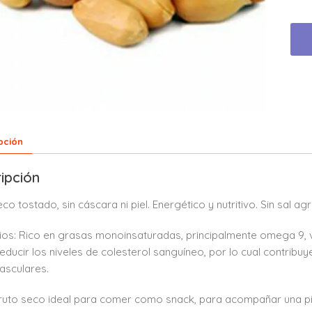
pción
ipción
eco tostado, sin cáscara ni piel. Energético y nutritivo. Sin sal a
ios: Rico en grasas monoinsaturadas, principalmente omega 9, v
educir los niveles de colesterol sanguíneo, por lo cual contribu
asculares.
ruto seco ideal para comer como snack, para acompañar una pi