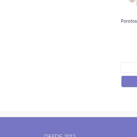
Porotos
DESDE 2012,