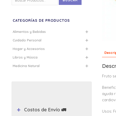
BUSCAR
por:
CATEGORÍAS DE PRODUCTOS
Alimentos y Bebidas
Cuidado Personal
Hogar y Accesorios
Descri
Libros y Música
Descr
Medicina Natural
Fruto s
Benefic
ayuda r
cardiov
Costos de Envío 🚛
Usos: F