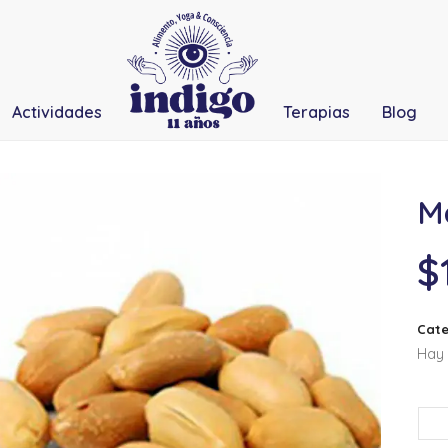
Actividades
Terapias
Blog
Ma
$
Cate
Hay 