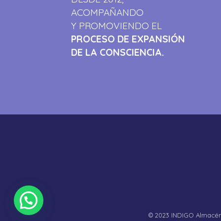
ACOMPAÑANDO
Y PROMOVIENDO EL
PROCESO DE EXPANSIÓN
DE LA CONSCIENCIA.
© 2023 INDIGO Almacén 