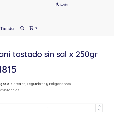
Login
Tienda
0
ni tostado sin sal x 250gr
1815
goría:
Cereales, Legumbres y Poligonáceas
existencias