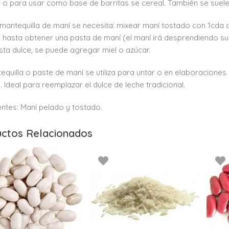
 o para usar como base de barritas se cereal. También se suele 
 mantequilla de maní se necesita: mixear maní tostado con 1cda 
 hasta obtener una pasta de maní (el maní irá desprendiendo s
usta dulce, se puede agregar miel o azúcar.
equilla o paste de maní se utiliza para untar o en elaboraciones 
. Ideal para reemplazar el dulce de leche tradicional.
entes: Maní pelado y tostado.
ctos Relacionados