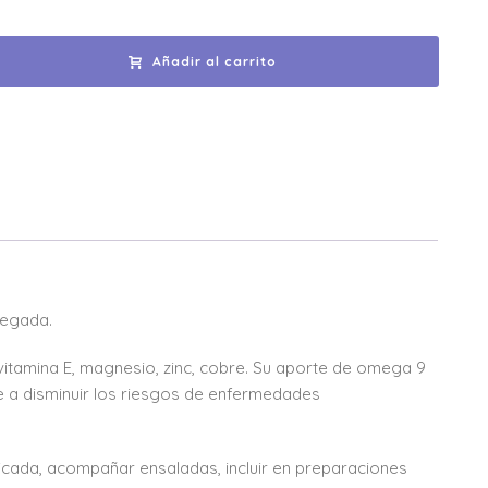
Añadir al carrito
gregada.
itamina E, magnesio, zinc, cobre. Su aporte de omega 9
ye a disminuir los riesgos de enfermedades
cada, acompañar ensaladas, incluir en preparaciones