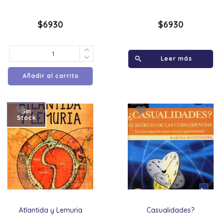
$
6930
$
6930
Leer más
Añadir al carrito
Sin
Stock
Atlantida y Lemuria
Casualidades?