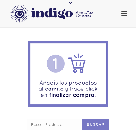
Buscar
BUSCAR
por: