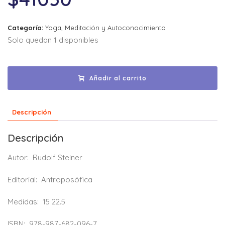
Categoría:
Yoga, Meditación y Autoconocimiento
Solo quedan 1 disponibles
Añadir al carrito
Descripción
Descripción
Autor:
Rudolf Steiner
Editorial:
Antroposófica
Medidas:
15 22.5
ISBN:
978-987-682-096-7