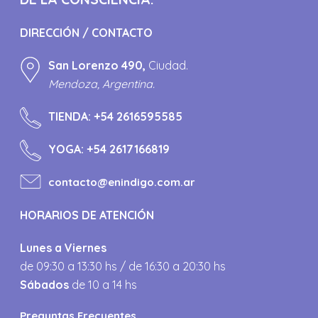
DIRECCIÓN / CONTACTO
San Lorenzo 490,
Ciudad.
Mendoza, Argentina.
TIENDA:
+54 2616595585
YOGA:
+54 2617166819
contacto@enindigo.com.ar
HORARIOS DE ATENCIÓN
Lunes a Viernes
de 09:30 a 13:30 hs / de 16:30 a 20:30 hs
Sábados
de 10 a 14 hs
Preguntas Frecuentes