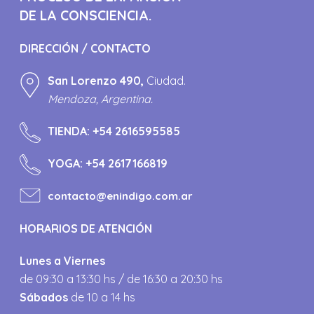
DE LA CONSCIENCIA.
DIRECCIÓN / CONTACTO
San Lorenzo 490,
Ciudad.
Mendoza, Argentina.
TIENDA:
+54 2616595585
YOGA:
+54 2617166819
contacto@enindigo.com.ar
HORARIOS DE ATENCIÓN
Lunes a Viernes
de 09:30 a 13:30 hs / de 16:30 a 20:30 hs
Sábados
de 10 a 14 hs