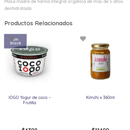
Masa madre de harina integral orgánica de mas de 5 años
deshidratada.
Productos Relacionados
Sin
Stock
IOGO Yogur de coco –
Kimchi x 360ml
Frutilla