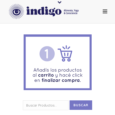
Buscar
BUSCAR
por: