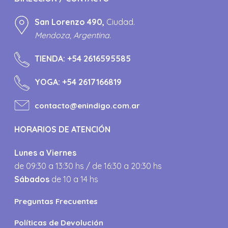
San Lorenzo 490,
Ciudad.
Mendoza, Argentina.
TIENDA:
+54 2616595585
YOGA:
+54 2617166819
contacto@enindigo.com.ar
HORARIOS DE ATENCIÓN
Lunes a Viernes
de 09:30 a 13:30 hs / de 16:30 a 20:30 hs
Sábados
de 10 a 14 hs
Preguntas Frecuentes
Políticas de Devolución