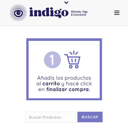
Buscar
BUSCAR
por: