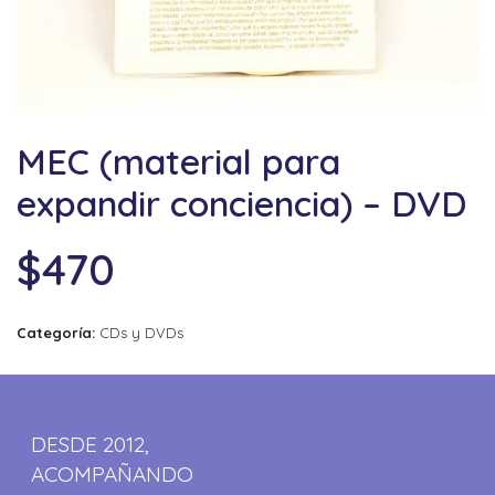
MEC (material para
expandir conciencia) – DVD
$
470
Categoría:
CDs y DVDs
DESDE 2012,
ACOMPAÑANDO