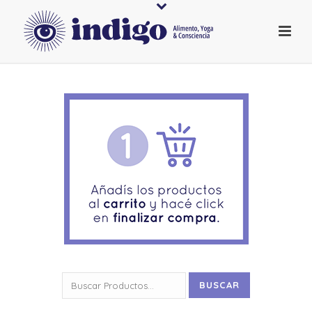
Buscar
BUSCAR
por: