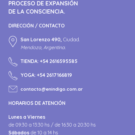
PROCESO DE EXPANSIÓN
DE LA CONSCIENCIA.
DIRECCIÓN / CONTACTO
San Lorenzo 490,
Ciudad.
Mendoza, Argentina.
TIENDA:
+54 2616595585
YOGA:
+54 2617166819
contacto@enindigo.com.ar
HORARIOS DE ATENCIÓN
Lunes a Viernes
de 09:30 a 13:30 hs / de 16:30 a 20:30 hs
Sábados
de 10 a 14 hs