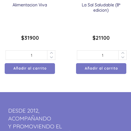
Alimentacion Viva
La Sal Saludable (8ª
edicion)
$
31900
$
21100
Añadir al carrito
Añadir al carrito
DESDE 2012,
ACOMPAÑANDO
Y PROMOVIENDO EL