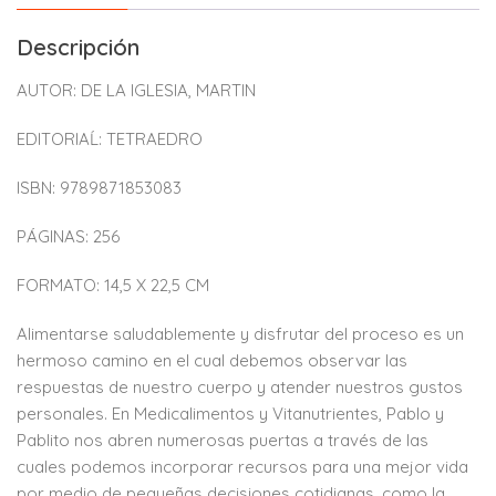
Descripción
AUTOR: DE LA IGLESIA, MARTIN
EDITORIAĹ: TETRAEDRO
ISBN: 9789871853083
PÁGINAS: 256
FORMATO: 14,5 X 22,5 CM
Alimentarse saludablemente y disfrutar del proceso es un
hermoso camino en el cual debemos observar las
respuestas de nuestro cuerpo y atender nuestros gustos
personales. En Medicalimentos y Vitanutrientes, Pablo y
Pablito nos abren numerosas puertas a través de las
cuales podemos incorporar recursos para una mejor vida
por medio de pequeñas decisiones cotidianas, como la