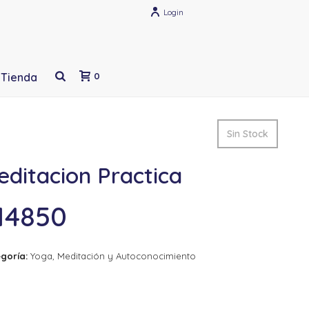
Login
Tienda
0
Sin Stock
ditacion Practica
14850
goría:
Yoga, Meditación y Autoconocimiento