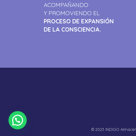
ACOMPAÑANDO
Y PROMOVIENDO EL
PROCESO DE EXPANSIÓN
DE LA CONSCIENCIA.
© 2023 INDIGO Almacén 