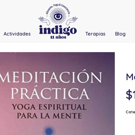
Actividades
Terapias
Blog
Me
$
Cate