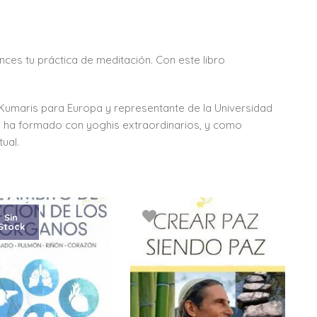
nces tu práctica de meditación. Con este libro
ma Kumaris para Europa y representante de la Universidad
e ha formado con yoghis extraordinarios, y como
ual.
Sin
Stock