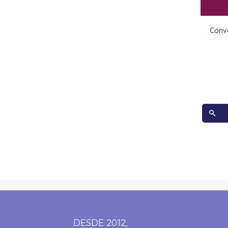
Conv
DESDE 2012,