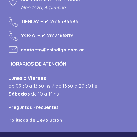
Mendoza, Argentina.
TIENDA:
+54 2616595585
YOGA:
+54 2617166819
contacto@enindigo.com.ar
HORARIOS DE ATENCIÓN
Lunes a Viernes
de 09:30 a 13:30 hs / de 16:30 a 20:30 hs
Sábados
de 10 a 14 hs
Preguntas Frecuentes
Políticas de Devolución