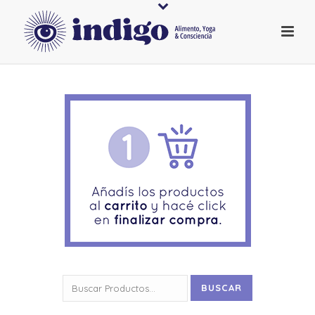
Buscar
BUSCAR
por: