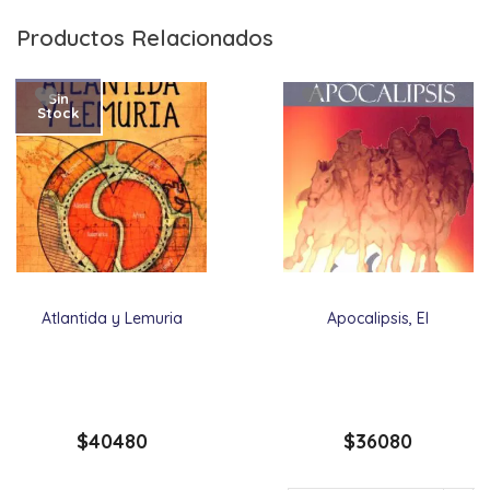
Productos Relacionados
Sin
Stock
Atlantida y Lemuria
Apocalipsis, El
$
40480
$
36080