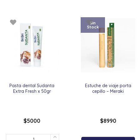
Sin
Stock
Pasta dental Sudanta
Estuche de viaje porta
Extra Fresh x 50gr
cepillo – Meraki
$
5000
$
8990