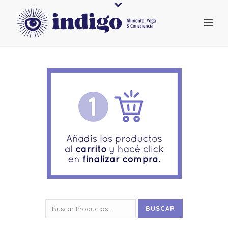
Buscar
BUSCAR
por: