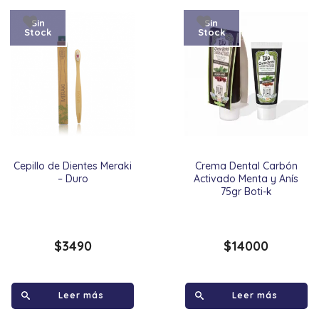
Sin
Sin
Stock
Stock
Cepillo de Dientes Meraki
Crema Dental Carbón
– Duro
Activado Menta y Anís
75gr Boti-k
$
3490
$
14000
Leer más
Leer más