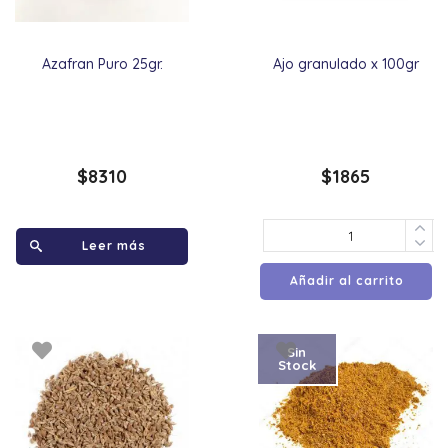
Azafran Puro 25gr.
Ajo granulado x 100gr
$
8310
$
1865
Leer más
Añadir al carrito
Sin
Stock