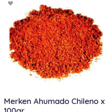
Merken Ahumado Chileno x
100gr