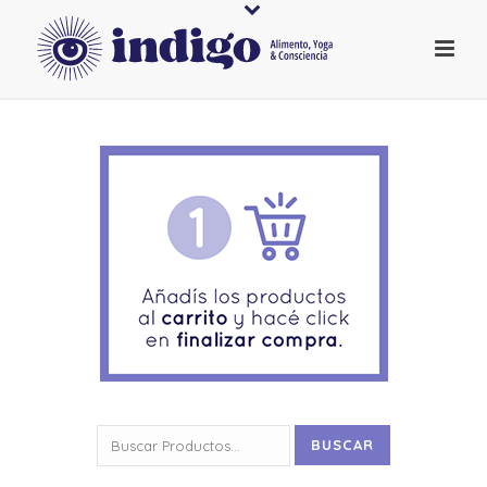
Buscar
BUSCAR
por: