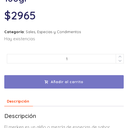
$
2965
Categoría:
Sales, Especias y Condimentos
Hay existencias
Añadir al carrito
Descripción
Descripción
El merken es un aliño o mezcla de especias de sabor