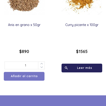
Anis en grano x 50gr
Curry picante x 100gr
$
890
$
1565
Leer más
Añadir al carrito