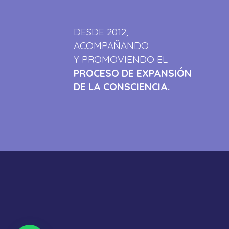
DESDE 2012,
ACOMPAÑANDO
Y PROMOVIENDO EL
PROCESO DE EXPANSIÓN
DE LA CONSCIENCIA.