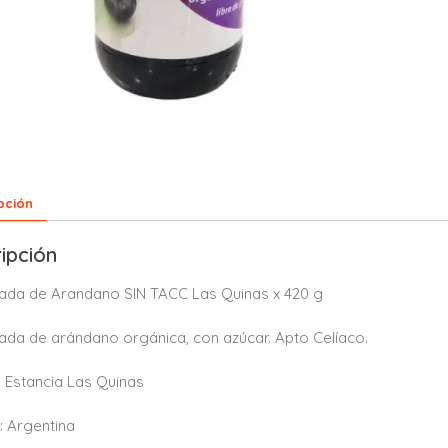
pción
ipción
ada de Arandano SIN TACC Las Quinas x 420 g
da de arándano orgánica, con azúcar. Apto Celíaco.
Estancia Las Quinas
 Argentina