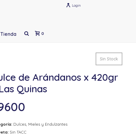
Login
Tienda
0
Sin Stock
ulce de Arándanos x 420gr
Las Quinas
9600
goría:
Dulces, Mieles y Endulzantes
ueta:
Sin TACC