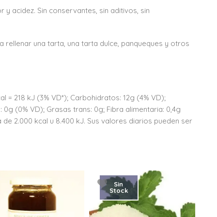
 y acidez. Sin conservantes, sin aditivos, sin
 rellenar una tarta, una tarta dulce, panqueques y otros
cal = 218 kJ (3% VD*); Carbohidratos: 12g (4% VD);
 0g (0% VD); Grasas trans: 0g; Fibra alimentaria: 0,4g
 de 2.000 kcal u 8.400 kJ. Sus valores diarios pueden ser
Sin
Stock