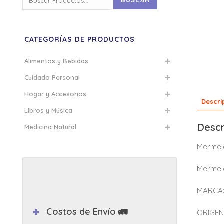
BUSCAR
por:
CATEGORÍAS DE PRODUCTOS
Alimentos y Bebidas
Cuidado Personal
Hogar y Accesorios
Descri
Libros y Música
Descr
Medicina Natural
Mermel
Mermela
MARCA: 
Costos de Envío 🚛
ORIGEN: