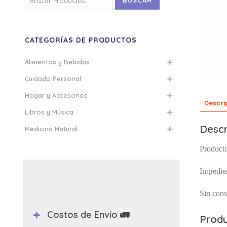
BUSCAR
por:
CATEGORÍAS DE PRODUCTOS
Alimentos y Bebidas
Cuidado Personal
Hogar y Accesorios
Descri
Libros y Música
Descr
Medicina Natural
Product
Ingredie
Sin cons
Costos de Envío 🚛
Produ