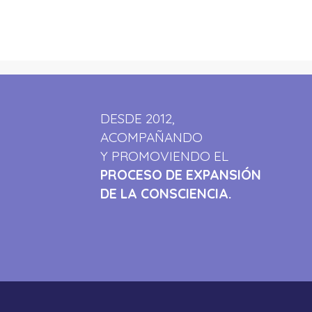
DESDE 2012,
ACOMPAÑANDO
Y PROMOVIENDO EL
PROCESO DE EXPANSIÓN
DE LA CONSCIENCIA.