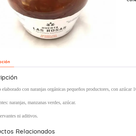
pción
ipción
o elaborado con naranjas orgánicas pequeños productores, con azúca
ntes: naranjas, manzanas verdes, azúcar.
ervantes ni aditivos.
ctos Relacionados