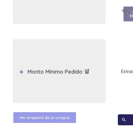
S
Monto Mínimo Pedido 🛒
Extrac
Me arrepentí de la compra