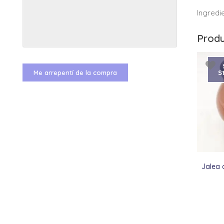
Ingredi
Produ
Me arrepentí de la compra
S
Jalea 