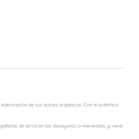
la elaboración de sus dulces orgánicos. Con el auténtico
o galletas de arroz en tus desayunos o meriendas, y viene