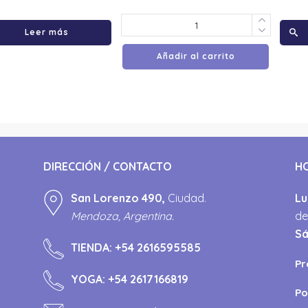
Leer más
Añadir al carrito
DIRECCIÓN / CONTACTO
H
San Lorenzo 490,
Ciudad.
Lu
Mendoza, Argentina.
de
S
TIENDA:
+54 2616595585
Pr
YOGA:
+54 2617166819
Po