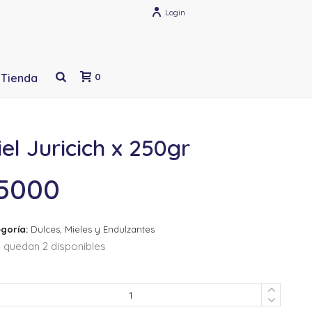
Login
Tienda
0
el Juricich x 250gr
5000
goría:
Dulces, Mieles y Endulzantes
 quedan 2 disponibles