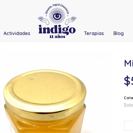
Actividades
Terapias
Blog
Mi
$
Cate
Solo