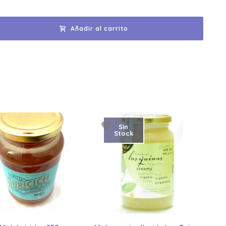
Añadir al carrito
Sin
Stock