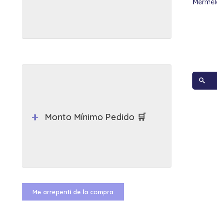
Mermel
Monto Mínimo Pedido 🛒
Me arrepentí de la compra