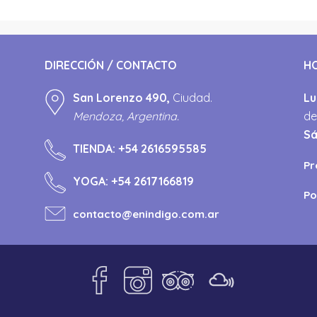
DIRECCIÓN / CONTACTO
H
San Lorenzo 490,
Ciudad.
Lu
Mendoza, Argentina.
de
S
TIENDA:
+54 2616595585
Pr
YOGA:
+54 2617166819
Po
contacto@enindigo.com.ar