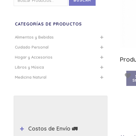
BUSCAR
por:
CATEGORÍAS DE PRODUCTOS
Alimentos y Bebidas
Cuidado Personal
Hogar y Accesorios
Produ
Libros y Música
Medicina Natural
S
Costos de Envío 🚛