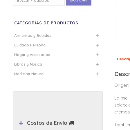
BUSCAR
por:
CATEGORÍAS DE PRODUCTOS
Alimentos y Bebidas
Cuidado Personal
Hogar y Accesorios
Descri
Libros y Música
Descr
Medicina Natural
Origen:
La miel
selecci
cremosa
Costos de Envío 🚛
También