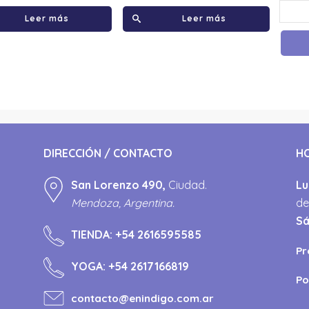
Leer más
Leer más
DIRECCIÓN / CONTACTO
H
San Lorenzo 490,
Ciudad.
Lu
Mendoza, Argentina.
de
S
TIENDA:
+54 2616595585
Pr
YOGA:
+54 2617166819
Po
contacto@enindigo.com.ar