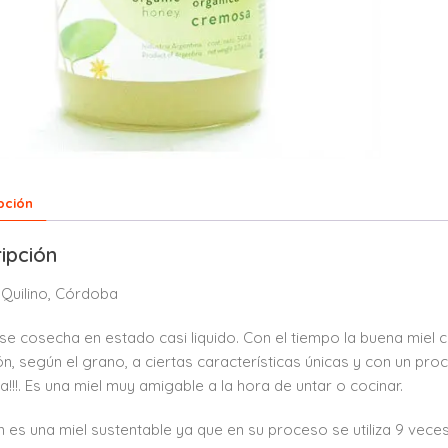
pción
ipción
 Quilino, Córdoba
 se cosecha en estado casi liquido. Con el tiempo la buena miel cr
ón, según el grano, a ciertas características únicas y con un pro
!!!. Es una miel muy amigable a la hora de untar o cocinar.
 es una miel sustentable ya que en su proceso se utiliza 9 vece