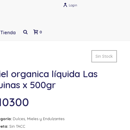
Login
Tienda
0
Sin Stock
el organica líquida Las
uinas x 500gr
10300
goría:
Dulces, Mieles y Endulzantes
ueta:
Sin TACC