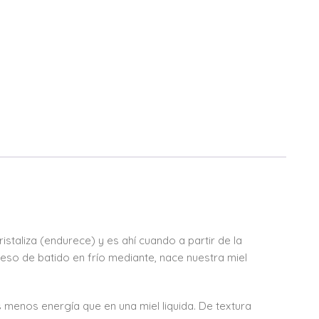
istaliza (endurece) y es ahí cuando a partir de la
ceso de batido en frío mediante, nace nuestra miel
s menos energía que en una miel liquida. De textura