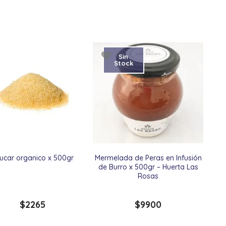
Sin
Stock
ucar organico x 500gr
Mermelada de Peras en Infusión
de Burro x 500gr – Huerta Las
Rosas
$
2265
$
9900