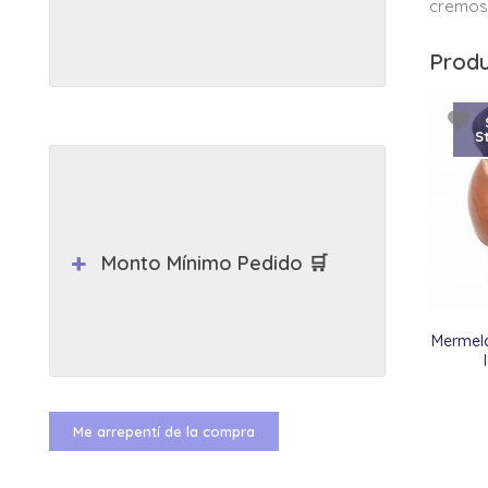
cremosa
Produ
S
Monto Mínimo Pedido 🛒
Mermel
Me arrepentí de la compra