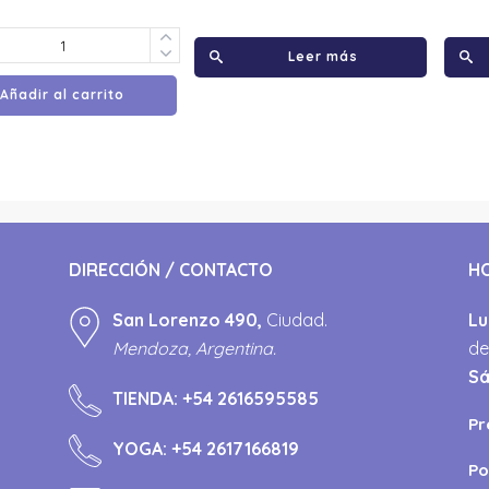
Leer más
Añadir al carrito
DIRECCIÓN / CONTACTO
H
San Lorenzo 490,
Ciudad.
Lu
Mendoza, Argentina.
de
S
TIENDA:
+54 2616595585
Pr
YOGA:
+54 2617166819
Po