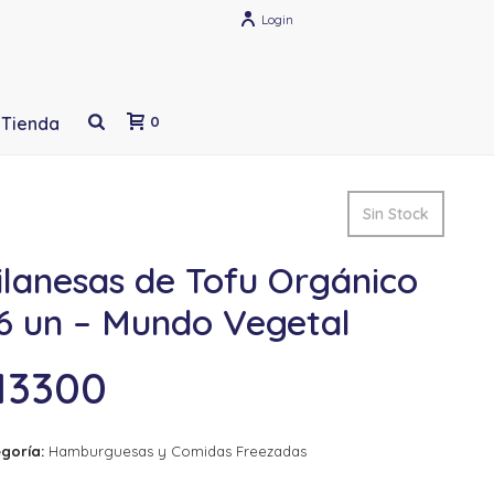
Login
Tienda
0
Sin Stock
ilanesas de Tofu Orgánico
 6 un – Mundo Vegetal
13300
goría:
Hamburguesas y Comidas Freezadas