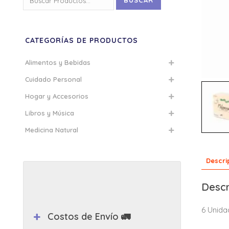
BUSCAR
por:
CATEGORÍAS DE PRODUCTOS
Alimentos y Bebidas
Cuidado Personal
Hogar y Accesorios
Libros y Música
Medicina Natural
Descri
Descr
6 Unida
Costos de Envío 🚛