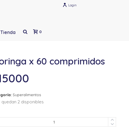
Login
Tienda
0
oringa x 60 comprimidos
15000
goría:
Superalimentos
 quedan 2 disponibles