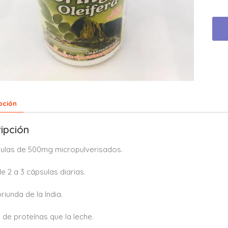
pción
ipción
sulas de 500mg micropulverisados.
de 2 a 3 cápsulas diarias.
riunda de la India.
e de proteínas que la leche.