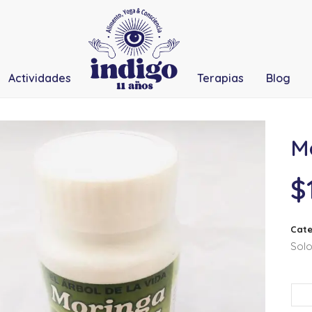
Actividades
Terapias
Blog
M
$
Cate
Solo