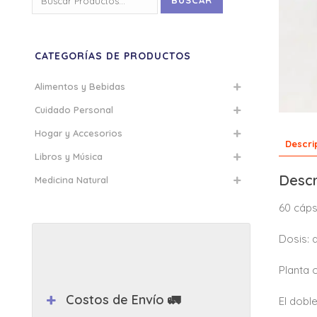
BUSCAR
por:
CATEGORÍAS DE PRODUCTOS
Alimentos y Bebidas
Cuidado Personal
Hogar y Accesorios
Descri
Libros y Música
Descr
Medicina Natural
60 cáp
Dosis: 
Planta o
Costos de Envío 🚛
El dobl