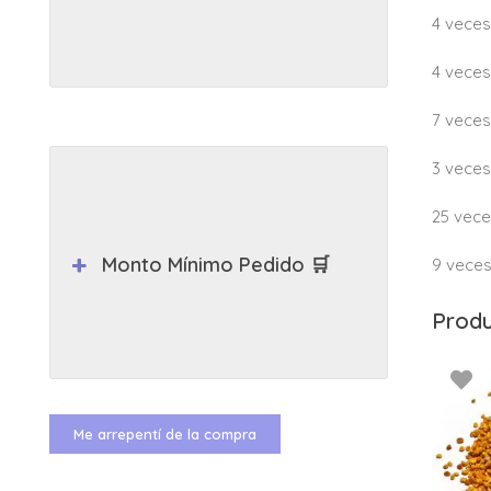
4 veces
4 veces
7 veces
3 veces
25 vece
Monto Mínimo Pedido 🛒
9 veces
Produ
Me arrepentí de la compra