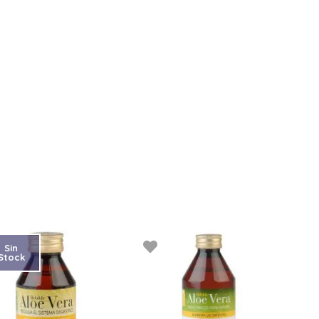
Sin
Stock