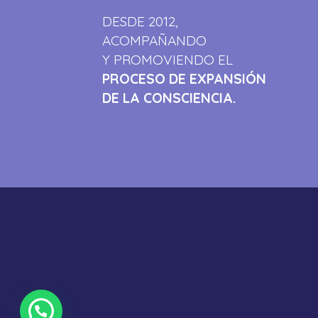
DESDE 2012,
ACOMPAÑANDO
Y PROMOVIENDO EL
PROCESO DE EXPANSIÓN
DE LA CONSCIENCIA.