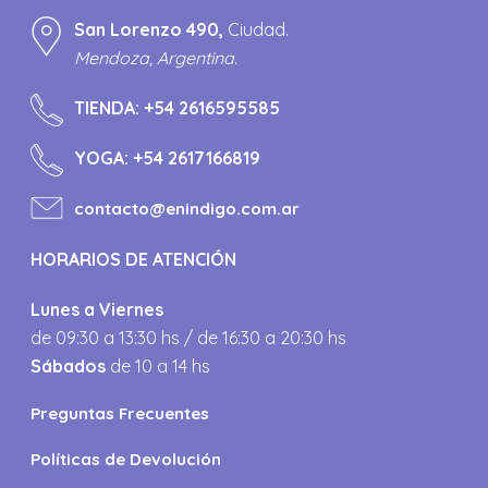
San Lorenzo 490,
Ciudad.
Mendoza, Argentina.
TIENDA:
+54 2616595585
YOGA:
+54 2617166819
contacto@enindigo.com.ar
HORARIOS DE ATENCIÓN
Lunes a Viernes
de 09:30 a 13:30 hs / de 16:30 a 20:30 hs
Sábados
de 10 a 14 hs
Preguntas Frecuentes
Políticas de Devolución