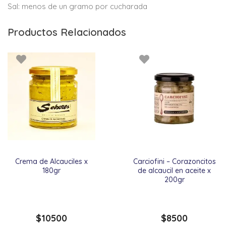
Sal: menos de un gramo por cucharada
Productos Relacionados
Crema de Alcauciles x
Carciofini – Corazoncitos
180gr
de alcaucil en aceite x
200gr
$
10500
$
8500