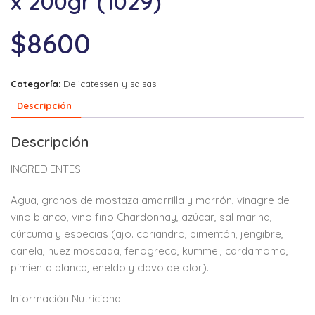
x 200gr (1029)
$
8600
Categoría:
Delicatessen y salsas
Descripción
Descripción
INGREDIENTES:
Agua, granos de mostaza amarrilla y marrón, vinagre de
vino blanco, vino fino Chardonnay, azúcar, sal marina,
cúrcuma y especias (ajo. coriandro, pimentón, jengibre,
canela, nuez moscada, fenogreco, kummel, cardamomo,
pimienta blanca, eneldo y clavo de olor).
Información Nutricional