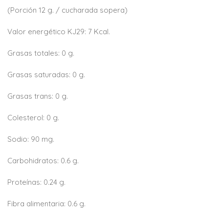
(Porción 12 g. / cucharada sopera)
Valor energético KJ29: 7 Kcal.
Grasas totales: 0 g.
Grasas saturadas: 0 g.
Grasas trans: 0 g.
Colesterol: 0 g.
Sodio: 90 mg.
Carbohidratos: 0.6 g.
Proteínas: 0.24 g.
Fibra alimentaria: 0.6 g.