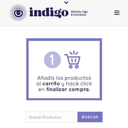
Buscar
BUSCAR
por: