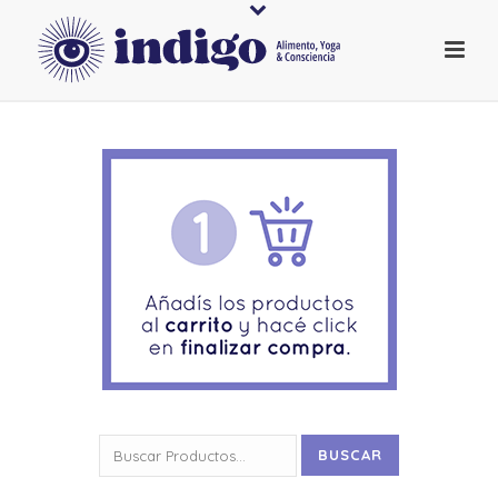
Buscar
BUSCAR
por: