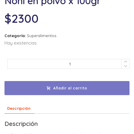
Noni en polvo x 100gr
$
2300
Categoría:
Superalimentos
Hay existencias
Añadir al carrito
Descripción
Descripción