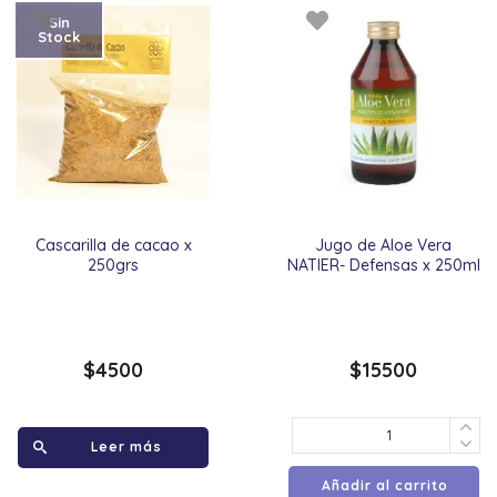
Sin
Stock
Cascarilla de cacao x
Jugo de Aloe Vera
250grs
NATIER- Defensas x 250ml
$
4500
$
15500
Leer más
Añadir al carrito