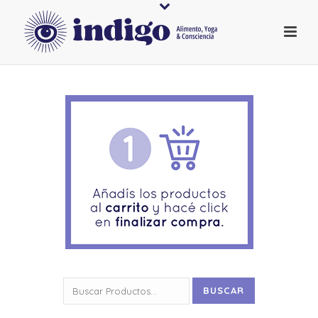
Buscar
BUSCAR
por: