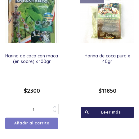
Harina de coca con maca
Harina de coca pura x
(en sobre) x 100gr
40gr
$
2300
$
11850
Leer más
Añadir al carrito