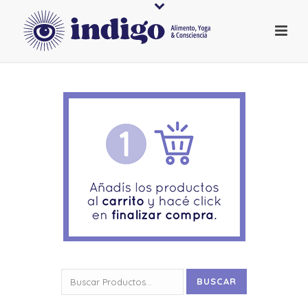
Buscar
BUSCAR
por: