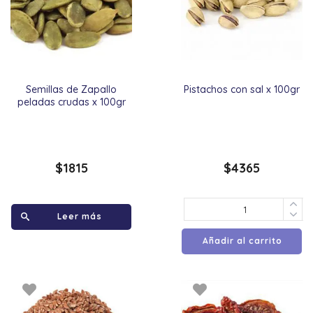
Semillas de Zapallo
Pistachos con sal x 100gr
peladas crudas x 100gr
$
1815
$
4365
Leer más
Añadir al carrito