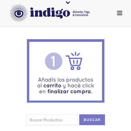
Buscar
BUSCAR
por: