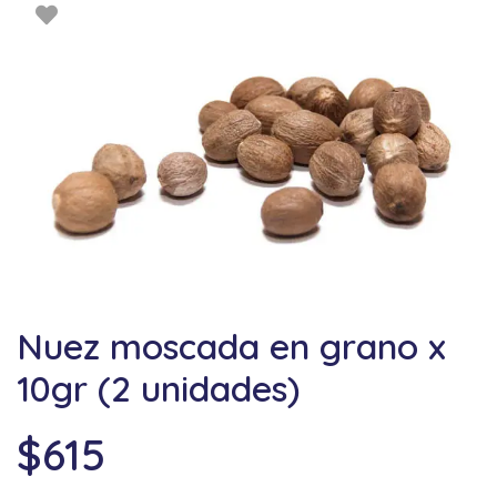
Nuez moscada en grano x
10gr (2 unidades)
$
615