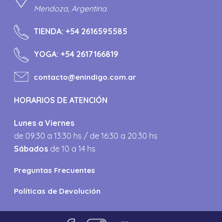
Mendoza, Argentina.
TIENDA:
+54 2616595585
YOGA:
+54 2617166819
contacto@enindigo.com.ar
HORARIOS DE ATENCIÓN
Lunes a Viernes
de 09:30 a 13:30 hs / de 16:30 a 20:30 hs
Sábados
de 10 a 14 hs
Preguntas Frecuentes
Políticas de Devolución