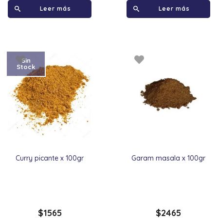
Leer más
Leer más
Sin
Stock
Curry picante x 100gr
Garam masala x 100gr
$
1565
$
2465