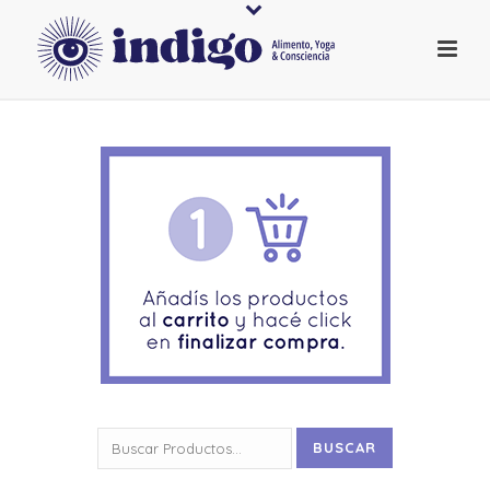
Buscar
BUSCAR
por: