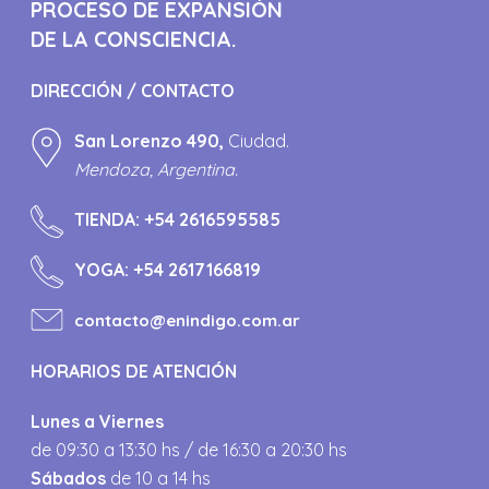
PROCESO DE EXPANSIÓN
DE LA CONSCIENCIA.
DIRECCIÓN / CONTACTO
San Lorenzo 490,
Ciudad.
Mendoza, Argentina.
TIENDA:
+54 2616595585
YOGA:
+54 2617166819
contacto@enindigo.com.ar
HORARIOS DE ATENCIÓN
Lunes a Viernes
de 09:30 a 13:30 hs / de 16:30 a 20:30 hs
Sábados
de 10 a 14 hs