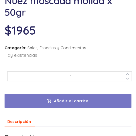
Nuez moscada molida x
50gr
$
1965
Categoría:
Sales, Especias y Condimentos
Hay existencias
Añadir al carrito
Descripción