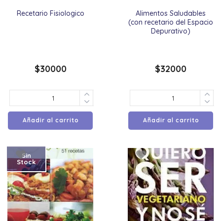
Recetario Fisiologico
Alimentos Saludables
(con recetario del Espacio
Depurativo)
$
30000
$
32000
Añadir al carrito
Añadir al carrito
Sin
Stock