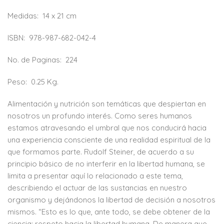
Medidas:
14 x 21 cm
ISBN:
978-987-682-042-4
No. de Paginas:
224
Peso:
0.25 Kg.
Alimentación y nutrición son temáticas que despiertan en
nosotros un profundo interés. Como seres humanos
estamos atravesando el umbral que nos conducirá hacia
una experiencia consciente de una realidad espiritual de la
que formamos parte. Rudolf Steiner, de acuerdo a su
principio básico de no interferir en la libertad humana, se
limita a presentar aquí lo relacionado a este tema,
describiendo el actuar de las sustancias en nuestro
organismo y dejándonos la libertad de decisión a nosotros
mismos. “Esto es lo que, ante todo, se debe obtener de la
ciencia: respeto hacia la libertad humana. De manera que