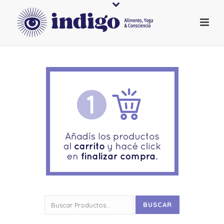
Buscar
BUSCAR
por: