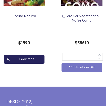
Cocina Natural
Quiero Ser Vegetariano y
No Se Como
$
1590
$
38610
Leer más
Añadir al carrito
DESDE 2012,