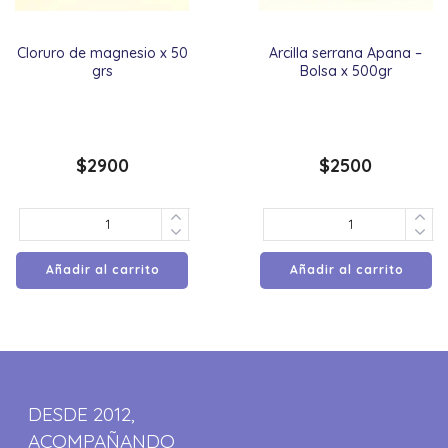
Cloruro de magnesio x 50
Arcilla serrana Apana –
grs
Bolsa x 500gr
$
2900
$
2500
Añadir al carrito
Añadir al carrito
DESDE 2012,
ACOMPAÑANDO