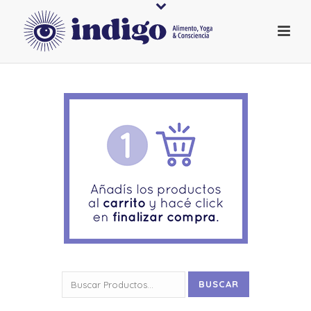
Buscar
BUSCAR
por: