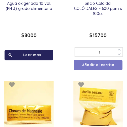
Agua oxigenada 10 vol.
Silicio Coloidal
(PH 3) grado alimentario
COLÖIDALES – 600 ppm x
100cc
$
8000
$
15700
Leer más
Añadir al carrito