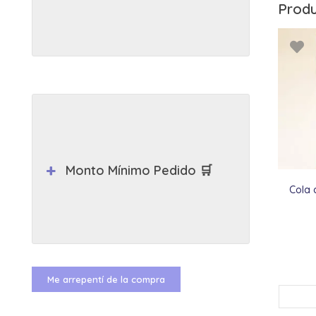
Produ
Monto Mínimo Pedido 🛒
Cola 
Me arrepentí de la compra