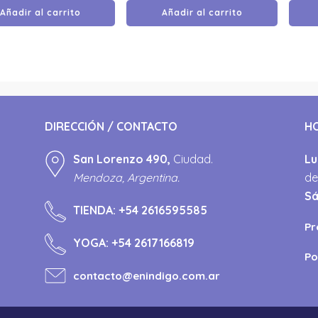
Añadir al carrito
Añadir al carrito
DIRECCIÓN / CONTACTO
H
San Lorenzo 490,
Ciudad.
Lu
Mendoza, Argentina.
de
S
TIENDA:
+54 2616595585
Pr
YOGA:
+54 2617166819
Po
contacto@enindigo.com.ar