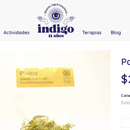
Actividades
Terapias
Blog
Pa
$
Cate
Solo