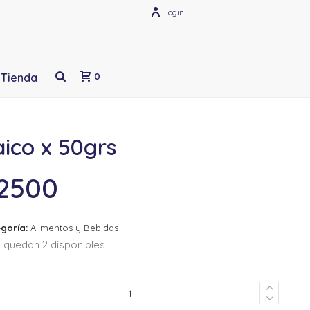
Login
Tienda
0
ico x 50grs
2500
goría:
Alimentos y Bebidas
 quedan 2 disponibles