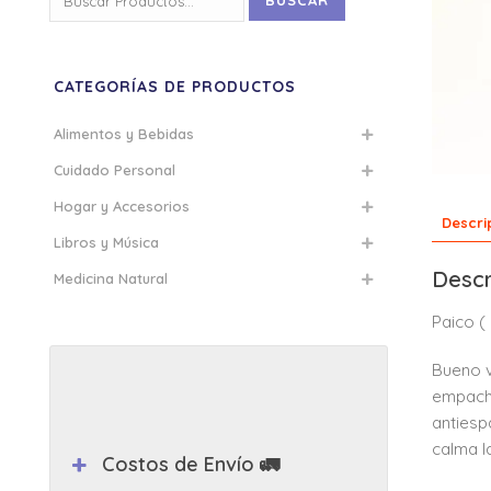
BUSCAR
por:
CATEGORÍAS DE PRODUCTOS
Alimentos y Bebidas
Cuidado Personal
Hogar y Accesorios
Descri
Libros y Música
Descr
Medicina Natural
Paico 
Bueno v
empacho
antiesp
calma l
Costos de Envío 🚛