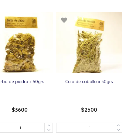
rba de piedra x 50grs
Cola de caballo x 50grs
$
3600
$
2500