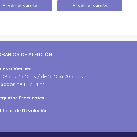
Añadir al carrito
Añadir al carrito
ORARIOS DE ATENCIÓN
nes a Viernes
 09:30 a 13:30 hs / de 16:30 a 20:30 hs
ábados
de 10 a 14 hs
eguntas Frecuentes
líticas de Devolución