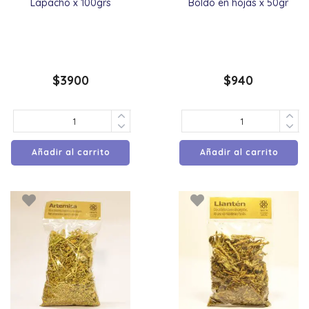
Lapacho x 100grs
Boldo en hojas x 50gr
$
3900
$
940
Añadir al carrito
Añadir al carrito