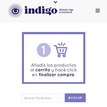
Buscar
BUSCAR
por: