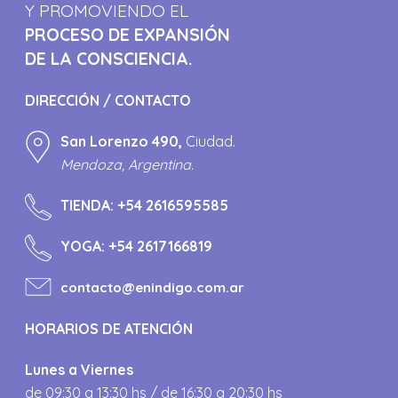
Y PROMOVIENDO EL
PROCESO DE EXPANSIÓN
DE LA CONSCIENCIA.
DIRECCIÓN / CONTACTO
San Lorenzo 490,
Ciudad.
Mendoza, Argentina.
TIENDA:
+54 2616595585
YOGA:
+54 2617166819
contacto@enindigo.com.ar
HORARIOS DE ATENCIÓN
Lunes a Viernes
de 09:30 a 13:30 hs / de 16:30 a 20:30 hs