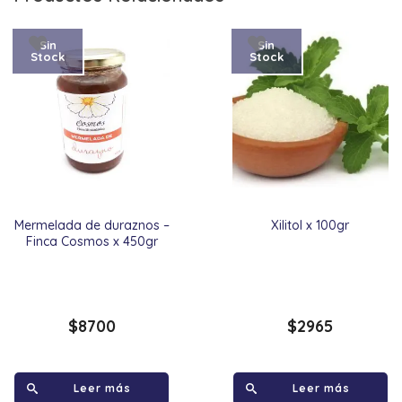
Sin
Sin
Stock
Stock
Mermelada de duraznos –
Xilitol x 100gr
Finca Cosmos x 450gr
$
8700
$
2965
Leer más
Leer más