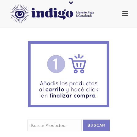
Buscar
BUSCAR
por: