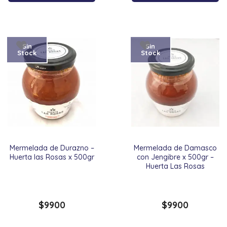
Sin
Sin
Stock
Stock
Mermelada de Durazno –
Mermelada de Damasco
Huerta las Rosas x 500gr
con Jengibre x 500gr –
Huerta Las Rosas
$
9900
$
9900